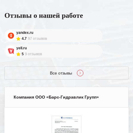
Отзывы о нашей работе
yandex.ru
4.7
97 отзывов
yell.ru
5
9 отзывов
Все отзывы
Компания ООО «Барс-Гидравлик Групп»