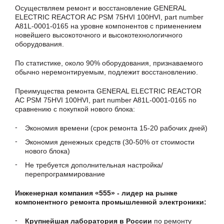
Осуществляем ремонт и восстановление GENERAL
ELECTRIC REACTOR AC PSM 75HVI 100HVI, part number
A81L-0001-0165 на уровне компонентов с применением
новейшего высокоточного и высокотехнологичного
оборудования.
По статистике, около 90% оборудования, признаваемого
обычно неремонтируемым, подлежит восстановлению.
Преимущества ремонта GENERAL ELECTRIC REACTOR
AC PSM 75HVI 100HVI, part number A81L-0001-0165 по
сравнению с покупкой нового блока:
Экономия времени (срок ремонта 15-20 рабочих дней)
Экономия денежных средств (30-50% от стоимости
нового блока)
Не требуется дополнительная настройка/
перепрограммирование
Инженерная компания «555» - лидер на рынке
компонентного ремонта промышленной электроники:
Крупнейшая лаборатория в России
по ремонту