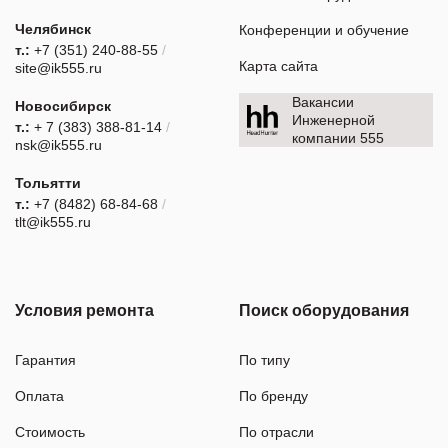
Челябинск
Конференции и обучение
т.:
+7 (351) 240-88-55
/
Карта сайта
site@ik555.ru
Вакансии
Новосибирск
Инженерной
т.:
+ 7 (383) 388-81-14
/
компании 555
nsk@ik555.ru
Тольятти
т.:
+7 (8482) 68-84-68
/
tlt@ik555.ru
Условия ремонта
Поиск оборудования
Гарантия
По типу
Оплата
По бренду
Стоимость
По отрасли