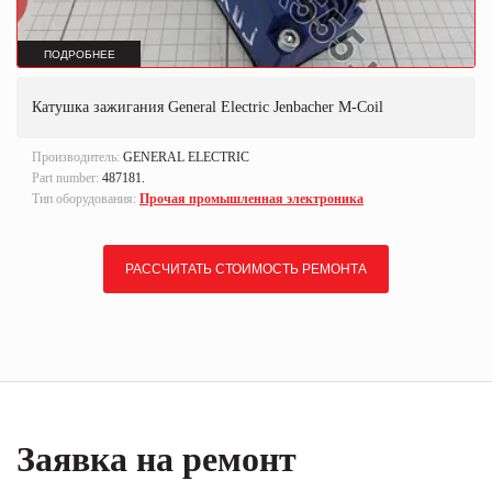
ПОДРОБНЕЕ
Катушка зажигания General Electric Jenbacher M-Coil
Производитель:
GENERAL ELECTRIC
Part number:
487181.
Тип оборудования:
Прочая промышленная электроника
РАССЧИТАТЬ СТОИМОСТЬ РЕМОНТА
Заявка на ремонт