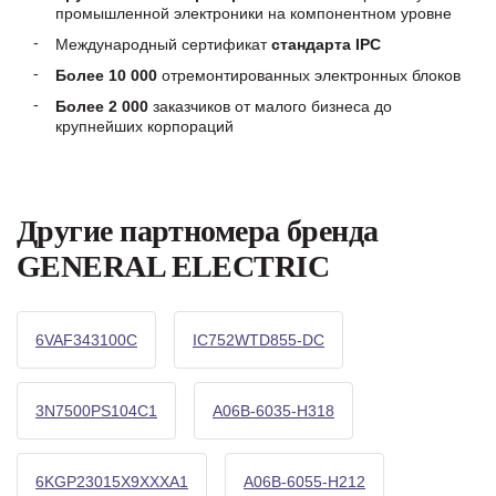
промышленной электроники на компонентном уровне
Международный сертификат
стандарта IPC
Более 10 000
отремонтированных электронных блоков
Более 2 000
заказчиков от малого бизнеса до
крупнейших корпораций
Другие партномера бренда
GENERAL ELECTRIC
6VAF343100C
IC752WTD855-DC
3N7500PS104C1
A06B-6035-H318
6KGP23015X9XXXA1
A06B-6055-H212