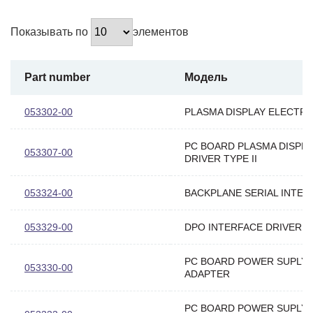
Показывать по
элементов
Part number
Модель
053302-00
PLASMA DISPLAY ELECTR
PC BOARD PLASMA DISPLA
053307-00
DRIVER TYPE II
053324-00
BACKPLANE SERIAL INTER
053329-00
DPO INTERFACE DRIVER 
PC BOARD POWER SUPLY
053330-00
ADAPTER
PC BOARD POWER SUPLY