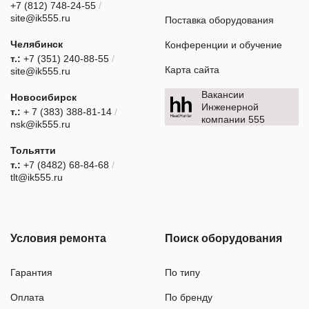
+7 (812) 748-24-55
/
site@ik555.ru
Поставка оборудования
Челябинск
Конференции и обучение
т.:
+7 (351) 240-88-55
/
Карта сайта
site@ik555.ru
Вакансии
Новосибирск
Инженерной
т.:
+ 7 (383) 388-81-14
/
компании 555
nsk@ik555.ru
Тольятти
т.:
+7 (8482) 68-84-68
/
tlt@ik555.ru
Условия ремонта
Поиск оборудования
Гарантия
По типу
Оплата
По бренду