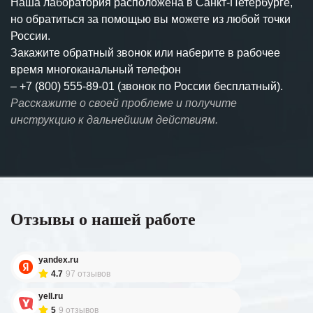
Наша лаборатория расположена в Санкт-Петербурге,
но обратиться за помощью вы можете из любой точки
России.
Закажите обратный звонок или наберите в рабочее
время многоканальный телефон
–
+7 (800) 555-89-01 (звонок по России бесплатный).
Расскажите о своей проблеме и получите
инструкцию к дальнейшим действиям.
Отзывы о нашей работе
yandex.ru
4.7
97 отзывов
yell.ru
5
9 отзывов