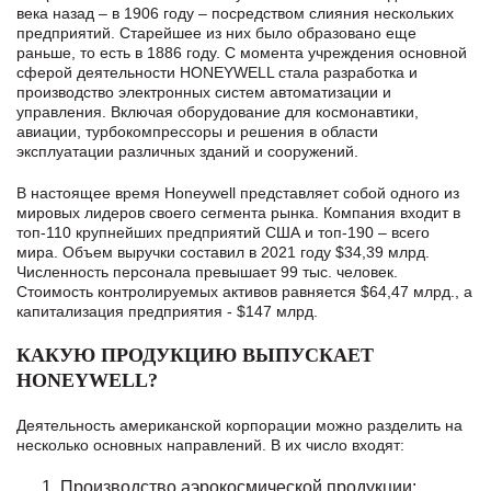
века назад – в 1906 году – посредством слияния нескольких
предприятий. Старейшее из них было образовано еще
раньше, то есть в 1886 году. С момента учреждения основной
сферой деятельности HONEYWELL стала разработка и
производство электронных систем автоматизации и
управления. Включая оборудование для космонавтики,
авиации, турбокомпрессоры и решения в области
эксплуатации различных зданий и сооружений.
В настоящее время Honeywell представляет собой одного из
мировых лидеров своего сегмента рынка. Компания входит в
топ-110 крупнейших предприятий США и топ-190 – всего
мира. Объем выручки составил в 2021 году $34,39 млрд.
Численность персонала превышает 99 тыс. человек.
Стоимость контролируемых активов равняется $64,47 млрд., а
капитализация предприятия - $147 млрд.
КАКУЮ ПРОДУКЦИЮ ВЫПУСКАЕТ
HONEYWELL?
Деятельность американской корпорации можно разделить на
несколько основных направлений. В их число входят:
Производство аэрокосмической продукции: