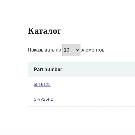
Каталог
Показывать по
элементов
Part number
5816123
SP/V25FB