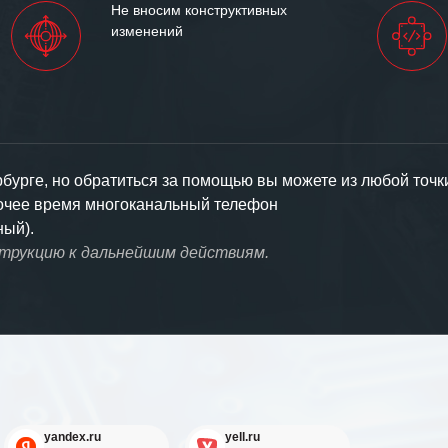
Не вносим конструктивных
изменений
урге, но обратиться за помощью вы можете из любой точк
бочее время многоканальный телефон
ный).
струкцию к дальнейшим действиям.
yandex.ru
yell.ru