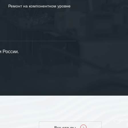
Ремонт на компонентном уровне
и России.
Все отзывы