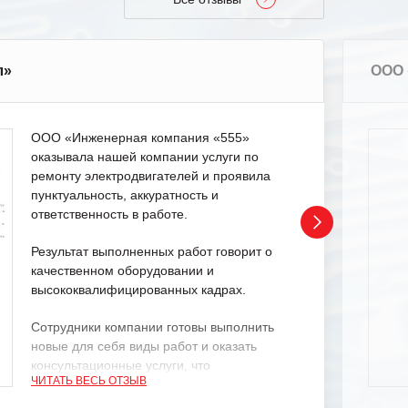
л»
ООО 
ООО «Инженерная компания «555»
оказывала нашей компании услуги по
ремонту электродвигателей и проявила
пунктуальность, аккуратность и
ответственность в работе.
Результат выполненных работ говорит о
качественном оборудовании и
высококвалифицированных кадрах.
Сотрудники компании готовы выполнить
новые для себя виды работ и оказать
консультационные услуги, что
ЧИТАТЬ ВЕСЬ ОТЗЫВ
характеризует их как профессионалов
своего дела.