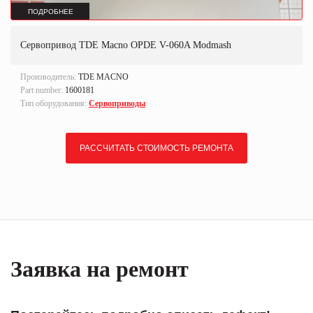
ПОДРОБНЕЕ
Сервопривод TDE Macno OPDE V-060A Modmash
Производитель:
TDE MACNO
Part number:
1600181
Тип оборудования:
Сервоприводы
РАССЧИТАТЬ СТОИМОСТЬ РЕМОНТА
Заявка на ремонт