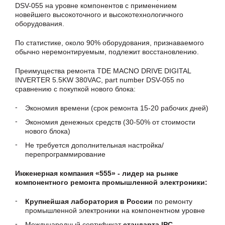
DSV-055 на уровне компонентов с применением
новейшего высокоточного и высокотехнологичного
оборудования.
По статистике, около 90% оборудования, признаваемого
обычно неремонтируемым, подлежит восстановлению.
Преимущества ремонта TDE MACNO DRIVE DIGITAL
INVERTER 5.5KW 380VAC, part number DSV-055 по
сравнению с покупкой нового блока:
Экономия времени (срок ремонта 15-20 рабочих дней)
Экономия денежных средств (30-50% от стоимости
нового блока)
Не требуется дополнительная настройка/
перепрограммирование
Инженерная компания «555» - лидер на рынке
компонентного ремонта промышленной электроники:
Крупнейшая лаборатория в России
по ремонту
промышленной электроники на компонентном уровне
Международный сертификат
стандарта IPC