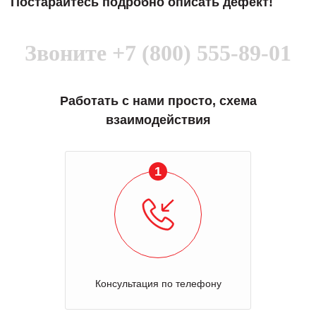
Постарайтесь подробно описать дефект!
Звоните
+7 (800) 555-89-01
Работать с нами просто, схема
взаимодействия
1
Консультация по телефону