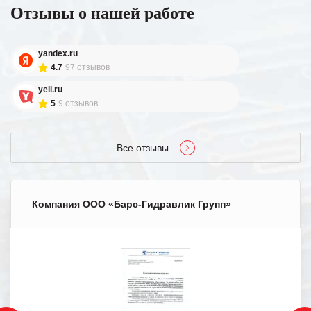
Отзывы о нашей работе
yandex.ru
4.7
97 отзывов
yell.ru
5
9 отзывов
Все отзывы
Компания ООО «Барс-Гидравлик Групп»