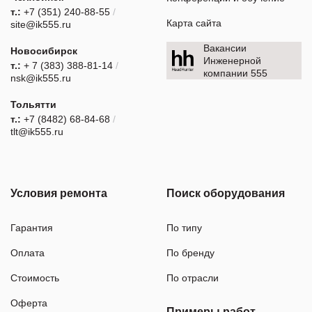
т.:
+7 (351) 240-88-55
/
Карта сайта
site@ik555.ru
Вакансии
Новосибирск
Инженерной
т.:
+ 7 (383) 388-81-14
/
компании 555
nsk@ik555.ru
Тольятти
т.:
+7 (8482) 68-84-68
/
tlt@ik555.ru
Условия ремонта
Поиск оборудования
Гарантия
По типу
Оплата
По бренду
Стоимость
По отрасли
Оферта
Примеры работ