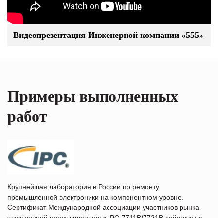
Видеопрезентация Инженерной компании «555»
Примеры выполненных
работ
Крупнейшая лаборатория в России по ремонту
промышленной электроники на компонентном уровне.
Сертификат Международной ассоциации участников рынка
электронной промышленности IPC-7711B/7721B действует с