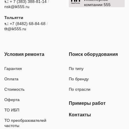
т.:
+ 7 (383) 388-81-14
/
компании 555
nsk@ik555.ru
Тольятти
т.:
+7 (8482) 68-84-68
/
tlt@ik555.ru
Условия ремонта
Поиск оборудования
Гарантия
По типу
Оплата
По бренду
Стоимость
По отрасли
Оферта
Примеры работ
ТО ИБП
Контакты
ТО преобразователей
частоты