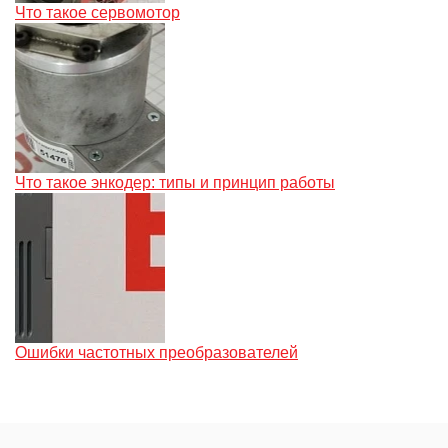
Что такое сервомотор
Что такое энкодер: типы и принцип работы
Ошибки частотных преобразователей