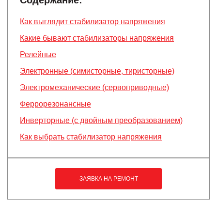
Содержание:
Как выглядит стабилизатор напряжения
Какие бывают стабилизаторы напряжения
Релейные
Электронные (симисторные, тиристорные)
Электромеханические (сервоприводные)
Феррорезонансные
Инверторные (с двойным преобразованием)
Как выбрать стабилизатор напряжения
ЗАЯВКА НА РЕМОНТ