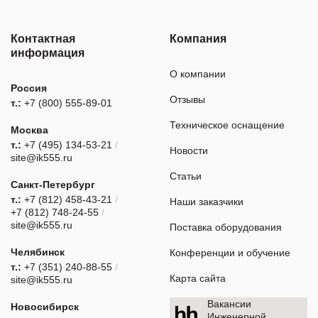
Контактная
Компания
информация
О компании
Россия
Отзывы
т.:
+7 (800) 555-89-01
Техническое оснащение
Москва
т.:
+7 (495) 134-53-21
/
Новости
site@ik555.ru
Статьи
Санкт-Петербург
т.:
+7 (812) 458-43-21
/
Наши заказчики
+7 (812) 748-24-55
/
site@ik555.ru
Поставка оборудования
Челябинск
Конференции и обучение
т.:
+7 (351) 240-88-55
/
Карта сайта
site@ik555.ru
Вакансии
Новосибирск
Инженерной