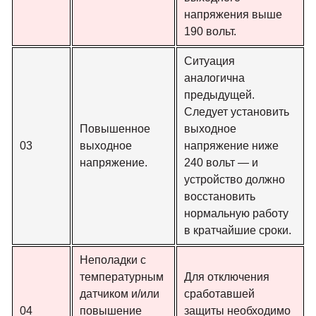
напряжения выше
190 вольт.
Ситуация
аналогична
предыдущей.
Следует установить
Повышенное
выходное
03
выходное
напряжение ниже
напряжение.
240 вольт — и
устройство должно
восстановить
нормальную работу
в кратчайшие сроки.
Неполадки с
температурным
Для отключения
датчиком и/или
сработавшей
04
повышение
защиты необходимо