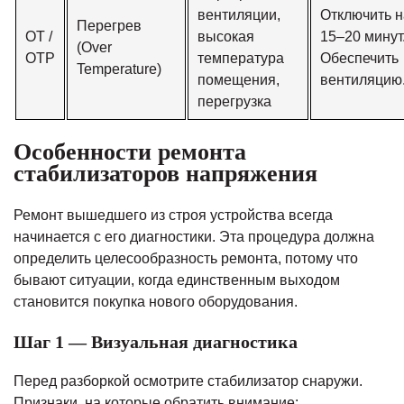
вентиляции,
Отключить н
Перегрев
OT /
высокая
15–20 минут
(Over
OTP
температура
Обеспечить
Temperature)
помещения,
вентиляцию
перегрузка
Особенности ремонта
стабилизаторов напряжения
Ремонт вышедшего из строя устройства всегда
начинается с его диагностики. Эта процедура должна
определить целесообразность ремонта, потому что
бывают ситуации, когда единственным выходом
становится покупка нового оборудования.
Шаг 1 — Визуальная диагностика
Перед разборкой осмотрите стабилизатор снаружи.
Признаки, на которые обратить внимание: