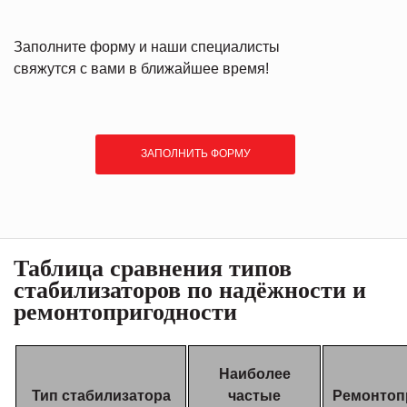
Заполните форму и наши специалисты
свяжутся с вами в ближайшее время!
ЗАПОЛНИТЬ ФОРМУ
Таблица сравнения типов
стабилизаторов по надёжности и
ремонтопригодности
Наиболее
Тип стабилизатора
частые
Ремонтоп