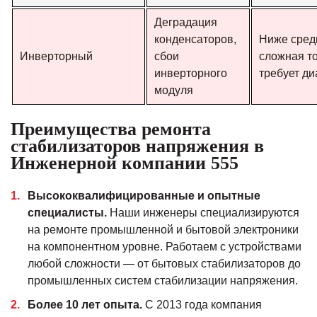
Деградация
конденсаторов,
Ниже сред
Инверторный
сбои
сложная т
инверторного
требует ди
модуля
Преимущества ремонта
стабилизаторов напряжения в
Инженерной компании 555
Высококвалифицированные и опытные
специалисты.
Наши инженеры специализируются
на ремонте промышленной и бытовой электроники
на компонентном уровне. Работаем с устройствами
любой сложности — от бытовых стабилизаторов до
промышленных систем стабилизации напряжения.
Более 10 лет опыта.
С 2013 года компания