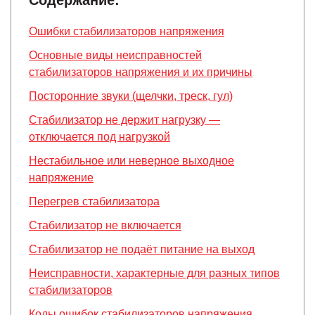
Содержание:
Ошибки стабилизаторов напряжения
Основные виды неисправностей
стабилизаторов напряжения и их причины
Посторонние звуки (щелчки, треск, гул)
Стабилизатор не держит нагрузку —
отключается под нагрузкой
Нестабильное или неверное выходное
напряжение
Перегрев стабилизатора
Стабилизатор не включается
Стабилизатор не подаёт питание на выход
Неисправности, характерные для разных типов
стабилизаторов
Коды ошибок стабилизаторов напряжения