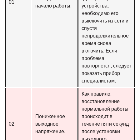
01
начало работы.
устройства,
необходимо его
выключить из сети и
спустя
непродолжительное
время снова
включить. Если
проблема
повторяется, следует
показать прибор
специалистам.
Как правило,
восстановление
нормальной работы
Пониженное
происходит в
02
выходное
течение пяти секунд
напряжение.
после установки
выходного