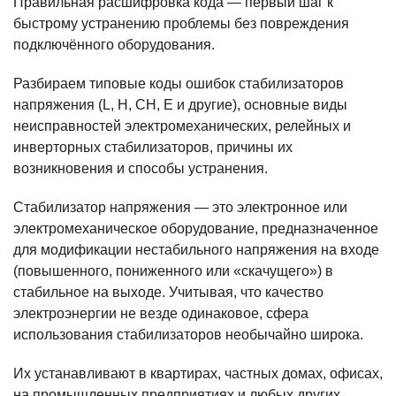
Правильная расшифровка кода — первый шаг к
быстрому устранению проблемы без повреждения
подключённого оборудования.
Разбираем типовые коды ошибок стабилизаторов
напряжения (L, H, СН, E и другие), основные виды
неисправностей электромеханических, релейных и
инверторных стабилизаторов, причины их
возникновения и способы устранения.
Стабилизатор напряжения — это электронное или
электромеханическое оборудование, предназначенное
для модификации нестабильного напряжения на входе
(повышенного, пониженного или «скачущего») в
стабильное на выходе. Учитывая, что качество
электроэнергии не везде одинаковое, сфера
использования стабилизаторов необычайно широка.
Их устанавливают в квартирах, частных домах, офисах,
на промышленных предприятиях и любых других