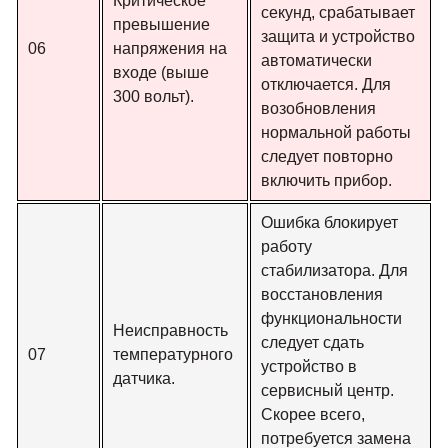
Критическое
секунд, срабатывает
превышение
защита и устройство
06
напряжения на
автоматически
входе (выше
отключается. Для
300 вольт).
возобновления
нормальной работы
следует повторно
включить прибор.
Ошибка блокирует
работу
стабилизатора. Для
восстановления
функциональности
Неисправность
следует сдать
07
температурного
устройство в
датчика.
сервисный центр.
Скорее всего,
потребуется замена