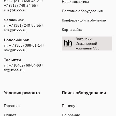
т.:
+7 (812) 458-43-21
/
Наши заказчики
+7 (812) 748-24-55
/
site@ik555.ru
Поставка оборудования
Челябинск
Конференции и обучение
т.:
+7 (351) 240-88-55
/
Карта сайта
site@ik555.ru
Вакансии
Новосибирск
Инженерной
т.:
+ 7 (383) 388-81-14
/
компании 555
nsk@ik555.ru
Тольятти
т.:
+7 (8482) 68-84-68
/
tlt@ik555.ru
Условия ремонта
Поиск оборудования
Гарантия
По типу
Оплата
По бренду