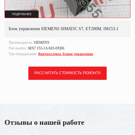
ПОДРОБНЕЕ
Блок управления SIEMENS SIMATIC S7; ET200M; IM153-1
Производитель:
SIEMENS
Part number:
6ES7 153-1AA03-0XB0.
Тип оборудования:
Контроллеры, блоки управления
РАССЧИТАТЬ СТОИМОСТЬ РЕМОНТА
Отзывы о нашей работе