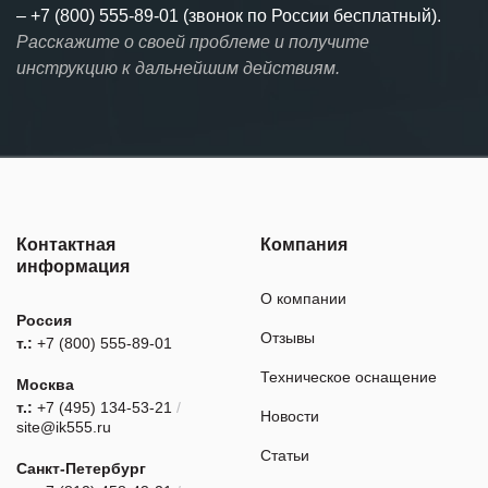
–
+7 (800) 555-89-01 (звонок по России бесплатный).
Расскажите о своей проблеме и получите
инструкцию к дальнейшим действиям.
Контактная
Компания
информация
О компании
Россия
Отзывы
т.:
+7 (800) 555-89-01
Техническое оснащение
Москва
т.:
+7 (495) 134-53-21
/
Новости
site@ik555.ru
Статьи
Санкт-Петербург