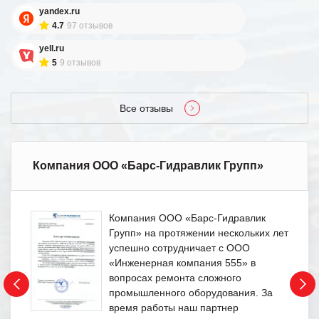
yandex.ru
4.7
97 отзывов
yell.ru
5
9 отзывов
Все отзывы
Компания ООО «Барс-Гидравлик Групп»
Компания ООО «Барс-Гидравлик
Групп» на протяжении нескольких лет
успешно сотрудничает с ООО
«Инженерная компания 555» в
вопросах ремонта сложного
промышленного оборудования. За
время работы наш партнер