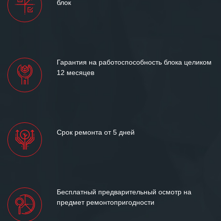
блок
и доверительные партнерские
отношения и искренне желаем
«Инженерной компании «555» долгих
лет успеха и процветания.
Гарантия на работоспособность блока целиком
12 месяцев
Срок ремонта от 5 дней
Бесплатный предварительный осмотр на
предмет ремонтопригодности