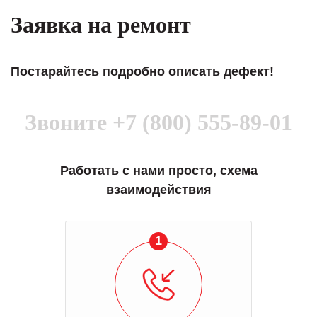
Заявка на ремонт
Постарайтесь подробно описать дефект!
Звоните
+7 (800) 555-89-01
Работать с нами просто, схема
взаимодействия
1