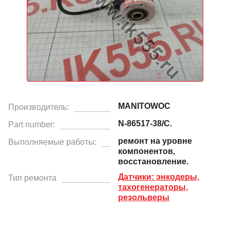
MANITOWOC
Производитель:
N-86517-38/C.
Part number:
ремонт на уровне
Выполняемые работы:
компонентов,
восстановление.
Датчики: энкодеры,
Тип ремонта
тахогенераторы,
резольверы