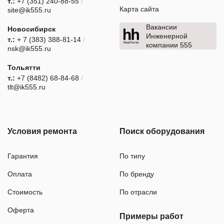
т.:
+7 (351) 240-88-55
/
Карта сайта
site@ik555.ru
Вакансии
Новосибирск
Инженерной
т.:
+ 7 (383) 388-81-14
/
компании 555
nsk@ik555.ru
Тольятти
т.:
+7 (8482) 68-84-68
/
tlt@ik555.ru
Условия ремонта
Поиск оборудования
Гарантия
По типу
Оплата
По бренду
Стоимость
По отрасли
Оферта
Примеры работ