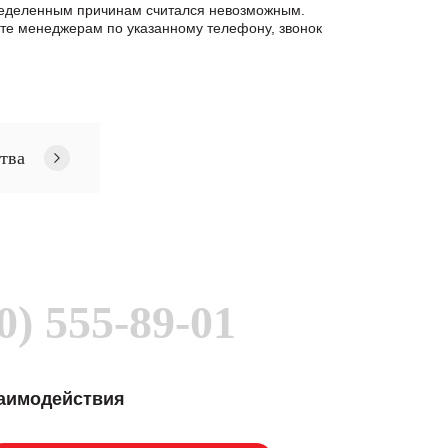
пределенным причинам считался невозможным.
те менеджерам по указанному телефону, звонок
тва
0) 555-89-01
заимодействия