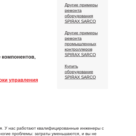
Другие примеры
ремонта
оборудования
SPIRAX SARCO
Другие примеры
ремонта
промышленных
контроллеров
SPIRAX SARCO
е компонентов,
Купить
оборудование
SPIRAX SARCO
оки управления
ия. У нас работают квалифицированные инженеры с
ногие проблемы: затраты уменьшаются, и вы не