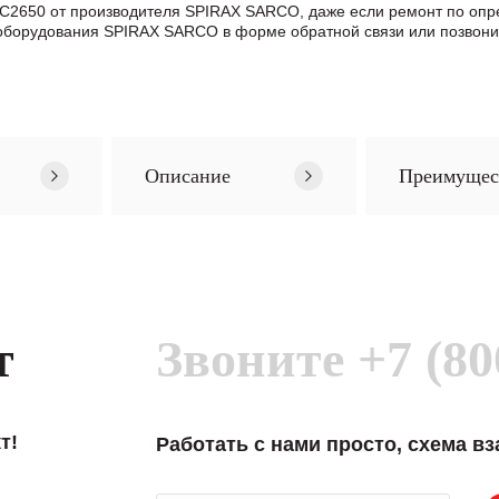
 LC2650 от производителя SPIRAX SARCO, даже если ремонт по о
оборудования SPIRAX SARCO в формe обратной связи или позвони
Описание
Преимущес
т
Звоните
+7 (80
т!
Работать с нами просто, схема в