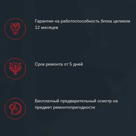
«Инженерной компании «555» долгих
лет успеха и процветания.
Гарантия на работоспособность блока целиком
12 месяцев
Срок ремонта от 5 дней
Бесплатный предварительный осмотр на
предмет ремонтопригодности