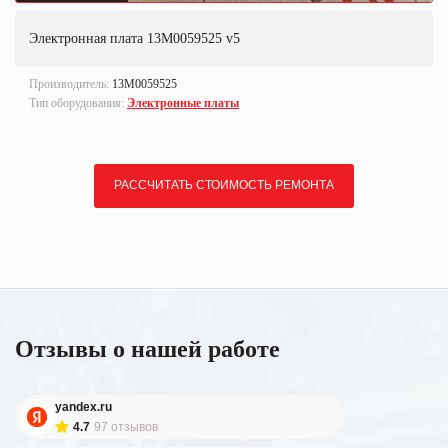
Электронная плата 13M0059525 v5
Производитель:
13M0059525
Тип оборудования:
Электронные платы
РАССЧИТАТЬ СТОИМОСТЬ РЕМОНТА
Отзывы о нашей работе
yandex.ru
4.7
97 отзывов