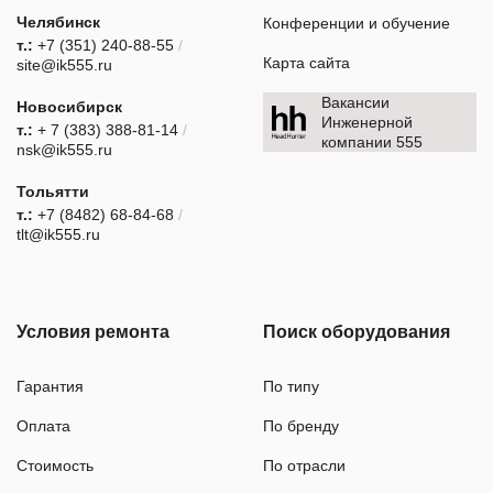
Челябинск
Конференции и обучение
т.:
+7 (351) 240-88-55
/
Карта сайта
site@ik555.ru
Вакансии
Новосибирск
Инженерной
т.:
+ 7 (383) 388-81-14
/
компании 555
nsk@ik555.ru
Тольятти
т.:
+7 (8482) 68-84-68
/
tlt@ik555.ru
Условия ремонта
Поиск оборудования
Гарантия
По типу
Оплата
По бренду
Стоимость
По отрасли