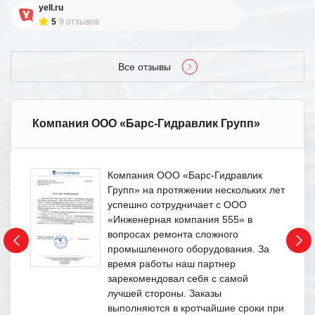
yell.ru
5
9 отзывов
Все отзывы
Компания ООО «Барс-Гидравлик Групп»
Компания ООО «Барс-Гидравлик
Групп» на протяжении нескольких лет
успешно сотрудничает с ООО
«Инженерная компания 555» в
вопросах ремонта сложного
промышленного оборудования. За
время работы наш партнер
зарекомендовал себя с самой
лучшей стороны. Заказы
выполняются в кротчайшие сроки при