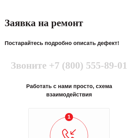
Заявка на ремонт
Постарайтесь подробно описать дефект!
Звоните
+7 (800) 555-89-01
Работать с нами просто, схема
взаимодействия
1