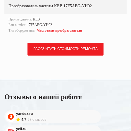
Преобразователь частоты KEB 17F5ABG-YH02
Производитель:
KEB
Part number:
17F5ABG-YH02.
Тип оборудования:
Частотные преобразователи
РАССЧИТАТЬ СТОИМОСТЬ РЕМОНТА
Отзывы о нашей работе
yandex.ru
4.7
97 отзывов
yell.ru