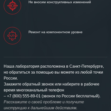
Не вносим конструктивных изменений
Ремонт на компонентном уровне
Наша лаборатория расположена в Санкт-Петербурге,
но обратиться за помощью вы можете из любой точки
России.
Закажите обратный звонок или наберите в рабочее
время многоканальный телефон
–
+7 (800) 555-89-01 (звонок по России бесплатный).
Расскажите о своей проблеме и получите
инструкцию к дальнейшим действиям.