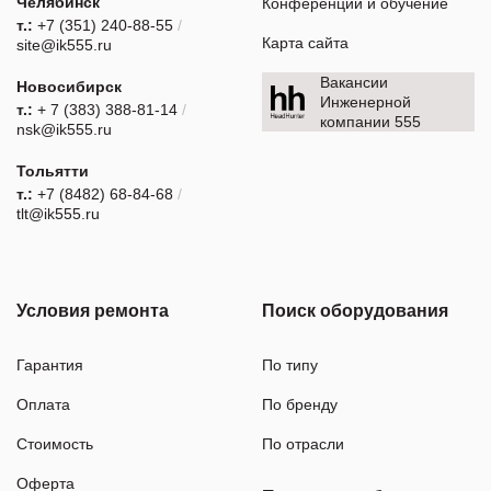
Челябинск
Конференции и обучение
т.:
+7 (351) 240-88-55
/
Карта сайта
site@ik555.ru
Вакансии
Новосибирск
Инженерной
т.:
+ 7 (383) 388-81-14
/
компании 555
nsk@ik555.ru
Тольятти
т.:
+7 (8482) 68-84-68
/
tlt@ik555.ru
Условия ремонта
Поиск оборудования
Гарантия
По типу
Оплата
По бренду
Стоимость
По отрасли
Оферта