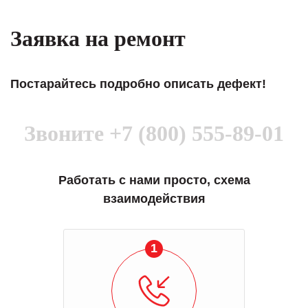
Заявка на ремонт
Постарайтесь подробно описать дефект!
Звоните
+7 (800) 555-89-01
Работать с нами просто, схема
взаимодействия
1