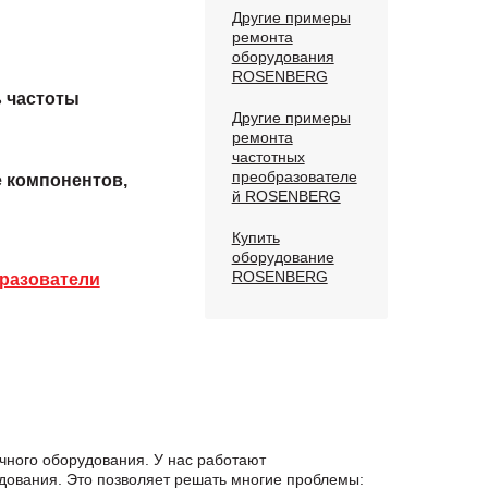
Другие примеры
ремонта
оборудования
ROSENBERG
 частоты
Другие примеры
ремонта
частотных
преобразователе
е компонентов,
й ROSENBERG
Купить
оборудование
ROSENBERG
разователи
чного оборудования. У нас работают
дования. Это позволяет решать многие проблемы: