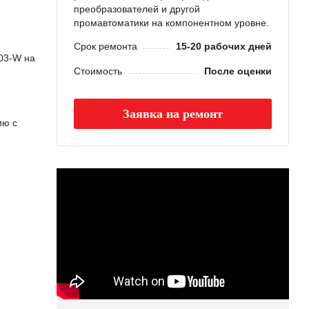
преобразователей и другой
промавтоматики на компонентном уровне.
Срок ремонта
15-20 рабочих дней
03-W на
Стоимость
После оценки
Заявка на ремонт
ию с