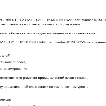
C INVERTER 230V 15H 2/3/5HP 4X DYN TRAN, part number ID15H2
окоточного и высокотехнологичного оборудования.
аемого обычно неремонтируемым, подлежит восстановлению.
 15H 2/3/5HP 4X DYN TRAN, part number ID15H203-W по сравнен
х дней)
ти нового блока)
программирование
компонентного ремонта промышленной электроники:
ту промышленной электроники на компонентном уровне
блоков