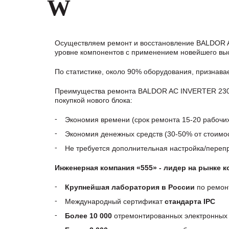
W
Осуществляем ремонт и восстановление BALDOR A
уровне компонентов с применением новейшего выс
По статистике, около 90% оборудования, признав
Преимущества ремонта BALDOR AC INVERTER 230V
покупкой нового блока:
Экономия времени (срок ремонта 15-20 рабочи
Экономия денежных средств (30-50% от стоимос
Не требуется дополнительная настройка/пере
Инженерная компания «555» - лидер на рынке 
Крупнейшая лаборатория в России
по ремон
Международный сертификат
стандарта IPC
Более 10 000
отремонтированных электронных 