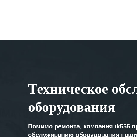
Техническое обс
оборудования
Помимо ремонта, компания ik555 п
обслуживанию оборудования наши