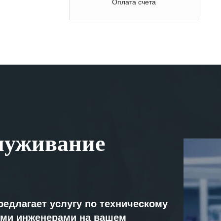
Оплата счета
луживание
редлагает услугу по техническому
ми инженерами на вашем