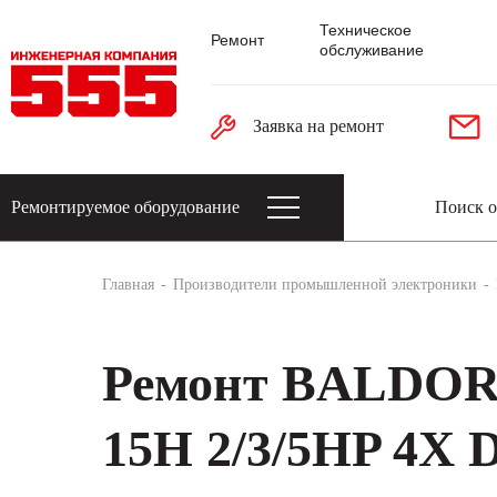
Техническое
Ремонт
обслуживание
Заявка на ремонт
Ремонтируемое оборудование
Датчики: энкодеры, тахогенераторы, 
Главная
Производители промышленной электроники
Ремонт BALDOR
15H 2/3/5HP 4X