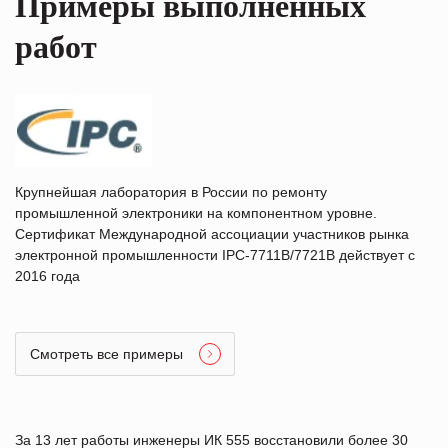
Примеры выполненных
1243-4322
CONTROLLER
24-36V
работ
Крупнейшая лаборатория в России по ремонту
промышленной электроники на компонентном уровне.
Сертификат Международной ассоциации участников рынка
электронной промышленности IPC-7711B/7721B действует с
2016 года
Смотреть все примеры
За 13 лет работы инженеры ИК 555 восстановили более 30