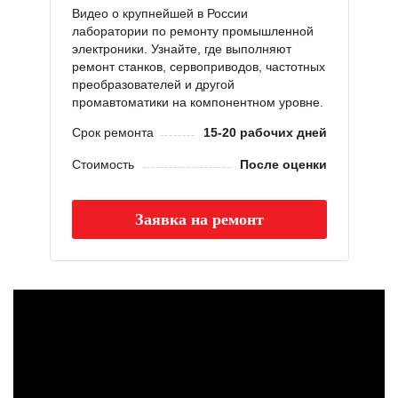
Видео о крупнейшей в России
лаборатории по ремонту промышленной
электроники. Узнайте, где выполняют
ремонт станков, сервоприводов, частотных
преобразователей и другой
промавтоматики на компонентном уровне.
Срок ремонта
15-20 рабочих дней
Стоимость
После оценки
Заявка на ремонт