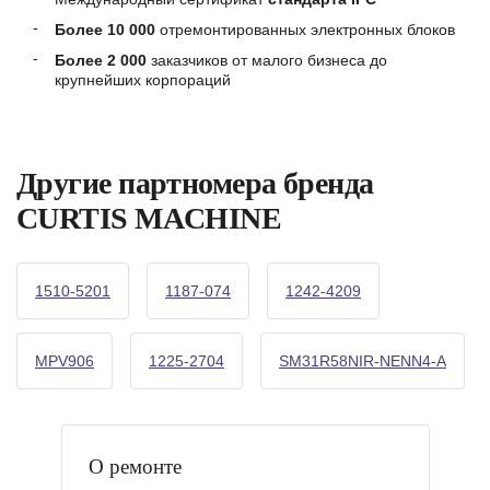
Более 10 000
отремонтированных электронных блоков
Более 2 000
заказчиков от малого бизнеса до
крупнейших корпораций
Другие партномера бренда
CURTIS MACHINE
1510-5201
1187-074
1242-4209
MPV906
1225-2704
SM31R58NIR-NENN4-A
О ремонте