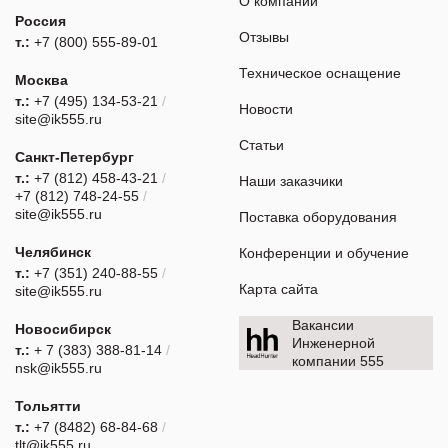
О компании
Россия
Отзывы
т.:
+7 (800) 555-89-01
Техническое оснащение
Москва
т.:
+7 (495) 134-53-21
/
Новости
site@ik555.ru
Статьи
Санкт-Петербург
т.:
+7 (812) 458-43-21
/
Наши заказчики
+7 (812) 748-24-55
/
site@ik555.ru
Поставка оборудования
Челябинск
Конференции и обучение
т.:
+7 (351) 240-88-55
/
Карта сайта
site@ik555.ru
Вакансии
Новосибирск
Инженерной
т.:
+ 7 (383) 388-81-14
/
компании 555
nsk@ik555.ru
Тольятти
т.:
+7 (8482) 68-84-68
/
tlt@ik555.ru