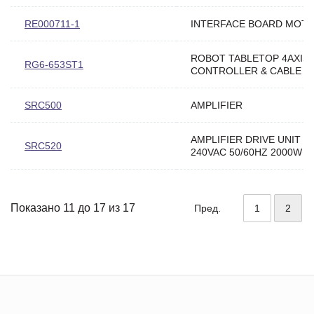
RE000711-1
INTERFACE BOARD MOTI
ROBOT TABLETOP 4AXIS
RG6-653ST1
CONTROLLER & CABLE
SRC500
AMPLIFIER
AMPLIFIER DRIVE UNIT 10
SRC520
240VAC 50/60HZ 2000W
Показано 11 до 17 из 17
Пред.
1
2