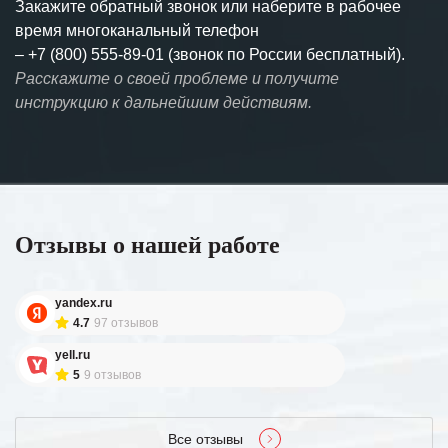
Закажите обратный звонок или наберите в рабочее
время многоканальный телефон
–
+7 (800) 555-89-01 (звонок по России бесплатный).
Расскажите о своей проблеме и получите
инструкцию к дальнейшим действиям.
Отзывы о нашей работе
yandex.ru
4.7
97 отзывов
yell.ru
5
9 отзывов
Все отзывы