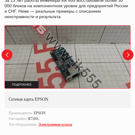
За 13 лет работы инженеры ИК 555 восстановили более 30
000 блоков на компонентном уровне для предприятий России
и СНГ. Ниже — реальные примеры с описанием
неисправности и результата.
ПОДРОБНЕЕ
Сетевая карта EPSON
Производитель:
EPSON
Part number:
R710A.
Тип оборудования:
Электронные платы