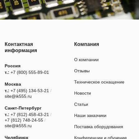
Контактная
Компания
информация
О компании
Россия
Отзывы
т.:
+7 (800) 555-89-01
Техническое оснащение
Москва
т.:
+7 (495) 134-53-21
/
Новости
site@ik555.ru
Статьи
Санкт-Петербург
т.:
+7 (812) 458-43-21
/
Наши заказчики
+7 (812) 748-24-55
/
site@ik555.ru
Поставка оборудования
Челябинск
Конференции и обучение