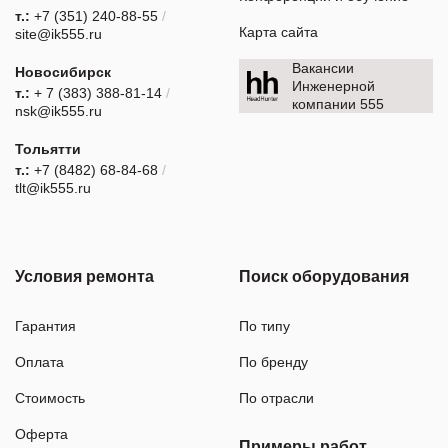
т.:
+7 (351) 240-88-55
/
Карта сайта
site@ik555.ru
Вакансии
Новосибирск
Инженерной
т.:
+ 7 (383) 388-81-14
/
компании 555
nsk@ik555.ru
Тольятти
т.:
+7 (8482) 68-84-68
/
tlt@ik555.ru
Условия ремонта
Поиск оборудования
Гарантия
По типу
Оплата
По бренду
Стоимость
По отрасли
Оферта
Примеры работ