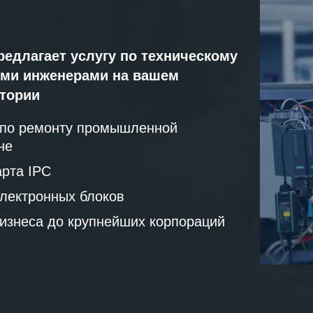
редлагает услугу по техническому
ми инженерами на вашем
атории
 по ремонту промышленной
не
рта IPC
лектронных блоков
бизнеса до крупнейших корпораций