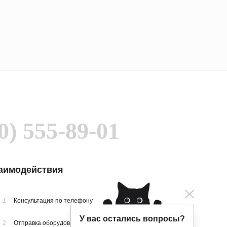
0) 555-89-01
заимодействия
1
Консультация по телефону
У вас остались вопросы?
2
Отправка оборудования на осмотр