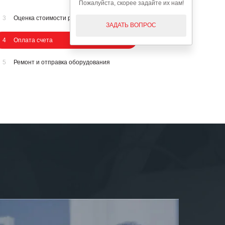
Пожалуйста, скорее задайте их нам!
3
Оценка стоимости ремонта
ЗАДАТЬ ВОПРОС
4
Оплата счета
5
Ремонт и отправка оборудования