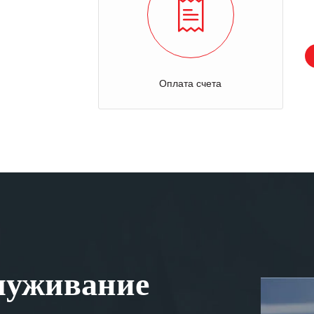
Оплата счета
луживание