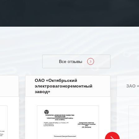
Все отзывы
ОАО «Октябрьский
электровагоноремонтный
ЗАО 
завод»