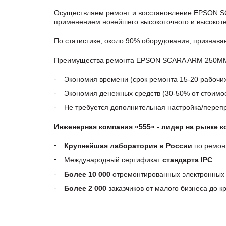
Осуществляем ремонт и восстановление EPSON S
применением новейшего высокоточного и высокоте
По статистике, около 90% оборудования, признав
Преимущества ремонта EPSON SCARA ARM 250MM, p
Экономия времени (срок ремонта 15-20 рабочи
Экономия денежных средств (30-50% от стоимос
Не требуется дополнительная настройка/пере
Инженерная компания «555» - лидер на рынке 
Крупнейшая лаборатория в России
по ремон
Международный сертификат
стандарта IPC
Более 10 000
отремонтированных электронных 
Более 2 000
заказчиков от малого бизнеса до 