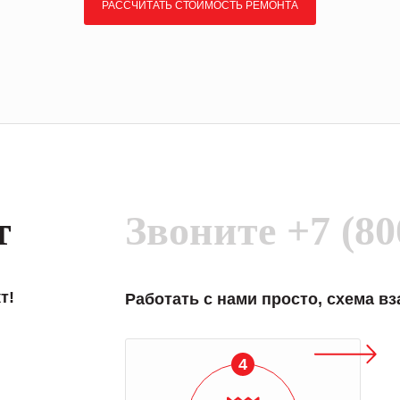
РАССЧИТАТЬ СТОИМОСТЬ РЕМОНТА
т
Звоните
+7 (80
т!
Работать с нами просто, схема в
4