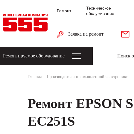
Техническое
Ремонт
обслуживание
Заявка на ремонт
Ремонтируемое оборудование
Датчики: энкодеры, тахогенераторы, 
Главная
Производители промышленной электроники
Ремонт EPSON 
EC251S