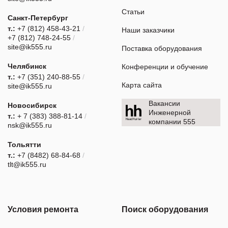
Статьи
Санкт-Петербург
т.:
+7 (812) 458-43-21
/
Наши заказчики
+7 (812) 748-24-55
/
site@ik555.ru
Поставка оборудования
Челябинск
Конференции и обучение
т.:
+7 (351) 240-88-55
/
Карта сайта
site@ik555.ru
Вакансии
Новосибирск
Инженерной
т.:
+ 7 (383) 388-81-14
/
компании 555
nsk@ik555.ru
Тольятти
т.:
+7 (8482) 68-84-68
/
tlt@ik555.ru
Условия ремонта
Поиск оборудования