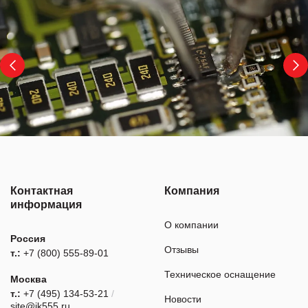
Контактная
Компания
информация
О компании
Россия
Отзывы
т.:
+7 (800) 555-89-01
Техническое оснащение
Москва
т.:
+7 (495) 134-53-21
/
Новости
site@ik555.ru