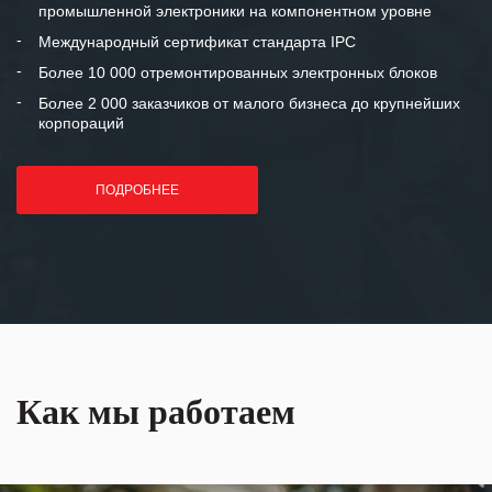
промышленной электроники на компонентном уровне
отношения и искренне желаем
«Инженерной компании «555» долгих
Международный сертификат стандарта IPC
лет успеха и процветания.
Более 10 000 отремонтированных электронных блоков
Более 2 000 заказчиков от малого бизнеса до крупнейших
корпораций
ПОДРОБНЕЕ
Как мы работаем