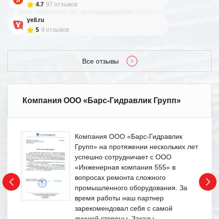
4.7
97 отзывов
yell.ru
5
9 отзывов
Все отзывы
Компания ООО «Барс-Гидравлик Групп»
Компания ООО «Барс-Гидравлик
Групп» на протяжении нескольких лет
успешно сотрудничает с ООО
«Инженерная компания 555» в
вопросах ремонта сложного
промышленного оборудования. За
время работы наш партнер
зарекомендовал себя с самой
лучшей стороны. Заказы