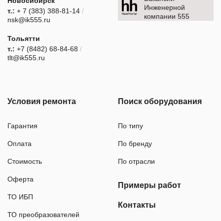
Новосибирск
Инженерной
т.:
+ 7 (383) 388-81-14
/
компании 555
nsk@ik555.ru
Тольятти
т.:
+7 (8482) 68-84-68
/
tlt@ik555.ru
Условия ремонта
Поиск оборудования
Гарантия
По типу
Оплата
По бренду
Стоимость
По отрасли
Оферта
Примеры работ
ТО ИБП
Контакты
ТО преобразователей