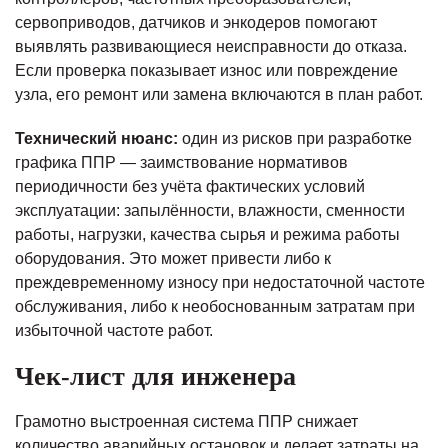
сервоприводов, датчиков и энкодеров помогают
выявлять развивающиеся неисправности до отказа.
Если проверка показывает износ или повреждение
узла, его ремонт или замена включаются в план работ.
Технический нюанс:
один из рисков при разработке
графика ППР — заимствование нормативов
периодичности без учёта фактических условий
эксплуатации: запылённости, влажности, сменности
работы, нагрузки, качества сырья и режима работы
оборудования. Это может привести либо к
преждевременному износу при недостаточной частоте
обслуживания, либо к необоснованным затратам при
избыточной частоте работ.
Чек-лист для инженера
Грамотно выстроенная система ППР снижает
количество аварийных остановок и делает затраты на