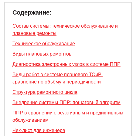
Содержание:
Состав системы: техническое обслуживание и
плановые ремонты
Техническое обслуживание
Виды плановых ремонтов
Диагностика электронных узлов в системе ППР
Виды работ в системе планового ТОиР:
сравнение по объёму и периодичности
Структура ремонтного цикла
Внедрение системы ППР: пошаговый алгоритм
ППР в сравнении с реактивным и предиктивным
обслуживанием
Чек-лист для инженера