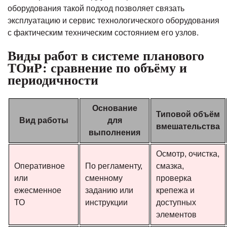
оборудования такой подход позволяет связать
эксплуатацию и сервис технологического оборудования
с фактическим техническим состоянием его узлов.
Виды работ в системе планового
ТОиР: сравнение по объёму и
периодичности
Основание
Типовой объём
Вид работы
для
вмешательства
выполнения
Осмотр, очистка,
Оперативное
По регламенту,
смазка,
или
сменному
проверка
ежесменное
заданию или
крепежа и
ТО
инструкции
доступных
элементов