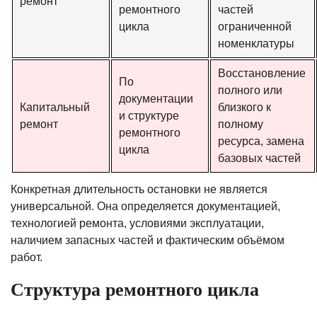
ремонт
ремонтного
частей
цикла
ограниченной
номенклатуры
Восстановление
По
полного или
документации
Капитальный
близкого к
и структуре
ремонт
полному
ремонтного
ресурса, замена
цикла
базовых частей
Конкретная длительность остановки не является
универсальной. Она определяется документацией,
технологией ремонта, условиями эксплуатации,
наличием запасных частей и фактическим объёмом
работ.
Структура ремонтного цикла