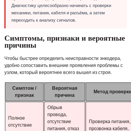
Диагностику целесообразно начинать с проверки
механики, питания, кабеля и разъёма, а затем
переходить к анализу сигналов.
Симптомы, признаки и вероятные
причины
Чтобы быстрее определить неисправности энкодера,
удобно сопоставить внешние проявления проблемы с
узлом, который вероятнее всего вышел из строя.
Симптом /
Вероятная
Метод проверк
признак
причина
Обрыв
провода,
Полное
отсутствие
Проверка питания,
отсутствие
питания, отказ
прозвонка кабеля,