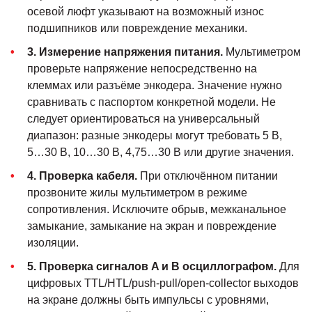
осевой люфт указывают на возможный износ
подшипников или повреждение механики.
3. Измерение напряжения питания.
Мультиметром
проверьте напряжение непосредственно на
клеммах или разъёме энкодера. Значение нужно
сравнивать с паспортом конкретной модели. Не
следует ориентироваться на универсальный
диапазон: разные энкодеры могут требовать 5 В,
5…30 В, 10…30 В, 4,75…30 В или другие значения.
4. Проверка кабеля.
При отключённом питании
прозвоните жилы мультиметром в режиме
сопротивления. Исключите обрыв, межканальное
замыкание, замыкание на экран и повреждение
изоляции.
5. Проверка сигналов A и B осциллографом.
Для
цифровых TTL/HTL/push-pull/open-collector выходов
на экране должны быть импульсы с уровнями,