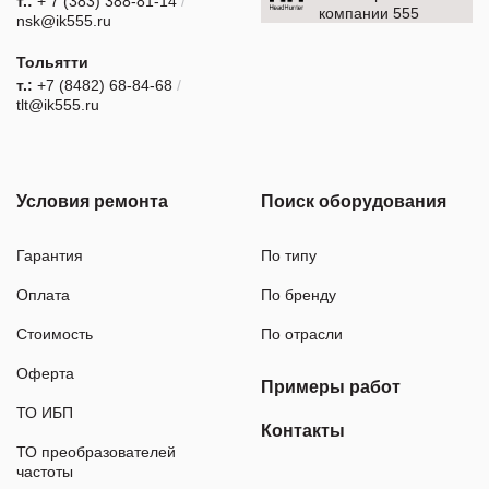
т.:
+ 7 (383) 388-81-14
/
компании 555
nsk@ik555.ru
Тольятти
т.:
+7 (8482) 68-84-68
/
tlt@ik555.ru
Условия ремонта
Поиск оборудования
Гарантия
По типу
Оплата
По бренду
Стоимость
По отрасли
Оферта
Примеры работ
ТО ИБП
Контакты
ТО преобразователей
частоты