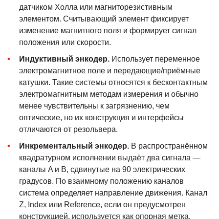
датчиком Холла или магниторезистивным
элементом. Считывающий элемент фиксирует
изменение магнитного поля и формирует сигнал
положения или скорости.
Индуктивный энкодер.
Использует переменное
электромагнитное поле и передающие/приёмные
катушки. Такие системы относятся к бесконтактным
электромагнитным методам измерения и обычно
менее чувствительны к загрязнению, чем
оптические, но их конструкция и интерфейсы
отличаются от резольвера.
Инкрементальный энкодер.
В распространённом
квадратурном исполнении выдаёт два сигнала —
каналы A и B, сдвинутые на 90 электрических
градусов. По взаимному положению каналов
система определяет направление движения. Канал
Z, Index или Reference, если он предусмотрен
конструкцией, используется как опорная метка.