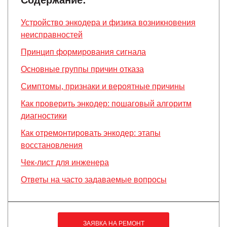
Содержание:
Устройство энкодера и физика возникновения
неисправностей
Принцип формирования сигнала
Основные группы причин отказа
Симптомы, признаки и вероятные причины
Как проверить энкодер: пошаговый алгоритм
диагностики
Как отремонтировать энкодер: этапы
восстановления
Чек-лист для инженера
Ответы на часто задаваемые вопросы
ЗАЯВКА НА РЕМОНТ