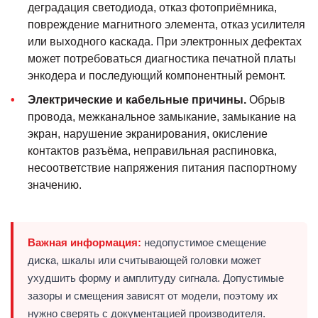
деградация светодиода, отказ фотоприёмника,
повреждение магнитного элемента, отказ усилителя
или выходного каскада. При электронных дефектах
может потребоваться диагностика печатной платы
энкодера и последующий компонентный ремонт.
Электрические и кабельные причины.
Обрыв
провода, межканальное замыкание, замыкание на
экран, нарушение экранирования, окисление
контактов разъёма, неправильная распиновка,
несоответствие напряжения питания паспортному
значению.
Важная информация:
недопустимое смещение
диска, шкалы или считывающей головки может
ухудшить форму и амплитуду сигнала. Допустимые
зазоры и смещения зависят от модели, поэтому их
нужно сверять с документацией производителя.