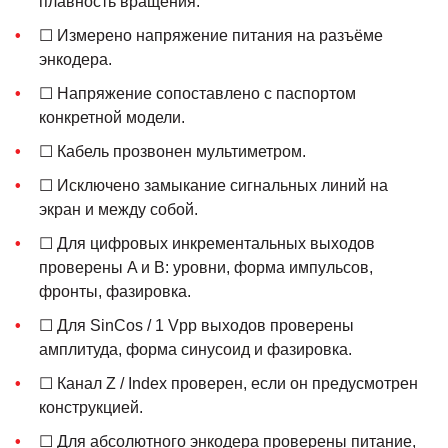
плавность вращения.
☐ Измерено напряжение питания на разъёме
энкодера.
☐ Напряжение сопоставлено с паспортом
конкретной модели.
☐ Кабель прозвонен мультиметром.
☐ Исключено замыкание сигнальных линий на
экран и между собой.
☐ Для цифровых инкрементальных выходов
проверены A и B: уровни, форма импульсов,
фронты, фазировка.
☐ Для SinCos / 1 Vpp выходов проверены
амплитуда, форма синусоид и фазировка.
☐ Канал Z / Index проверен, если он предусмотрен
конструкцией.
☐ Для абсолютного энкодера проверены питание,