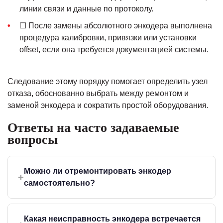
линии связи и данные по протоколу.
☐ После замены абсолютного энкодера выполнена
процедура калибровки, привязки или установки
offset, если она требуется документацией системы.
Следование этому порядку помогает определить узел
отказа, обоснованно выбрать между ремонтом и
заменой энкодера и сократить простой оборудования.
Ответы на часто задаваемые
вопросы
Можно ли отремонтировать энкодер
+
самостоятельно?
Базовую диагностику можно выполнить
самостоятельно при наличии навыков работы с
Какая неисправность энкодера встречается