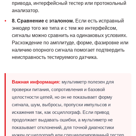
привода, интерфейсный тестер или протокольный
анализатор.
8. Сравнение с эталоном.
Если есть исправный
энкодер того же типа и с тем же интерфейсом,
сигналы можно сравнить на одинаковых условиях.
Расхождение по амплитуде, форме, фазировке или
наличию опорного сигнала помогает подтвердить
неисправность тестируемого датчика.
Важная информация:
мультиметр полезен для
проверки питания, сопротивления и базовой
целостности цепей, но он не показывает форму
сигнала, шум, выбросы, пропуски импульсов и
искажения так, как осциллограф. Если привод
продолжает выдавать ошибки, а мультиметр не
показывает отклонений, для точной диагностики
нужен осциллограф или специализированный тестер