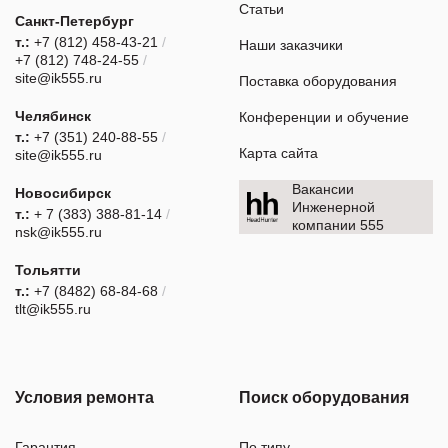
Статьи
Санкт-Петербург
т.:
+7 (812) 458-43-21
/
Наши заказчики
+7 (812) 748-24-55
/
site@ik555.ru
Поставка оборудования
Челябинск
Конференции и обучение
т.:
+7 (351) 240-88-55
/
Карта сайта
site@ik555.ru
Вакансии
Новосибирск
Инженерной
т.:
+ 7 (383) 388-81-14
/
компании 555
nsk@ik555.ru
Тольятти
т.:
+7 (8482) 68-84-68
/
tlt@ik555.ru
Условия ремонта
Поиск оборудования
Гарантия
По типу