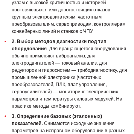
Пожалуйста, скорее задайте их нам!
узлам с высокой критичностью и историей
повторяющихся или дорогостоящих отказов:
ЗАДАТЬ ВОПРОС
крупным электродвигателям, частотным
преобразователям, сервоприводам, контроллерам
конвейерных линий и станков с ЧПУ.
2. Выбор методов диагностики под тип
оборудования.
Для вращающегося оборудования
обычно применяют виброанализ, для
электродвигателей — токовый анализ, для
редукторов и гидросистем — трибодиагностику, для
промышленной электроники (частотных
преобразователей, ПЛК, плат управления,
сервоусилителей) — мониторинг электрических
параметров и температуры силовых модулей. На
практике методы комбинируют.
3. Определение базовых (эталонных)
показателей.
Снимаются исходные значения
параметров на исправном оборудовании в разных