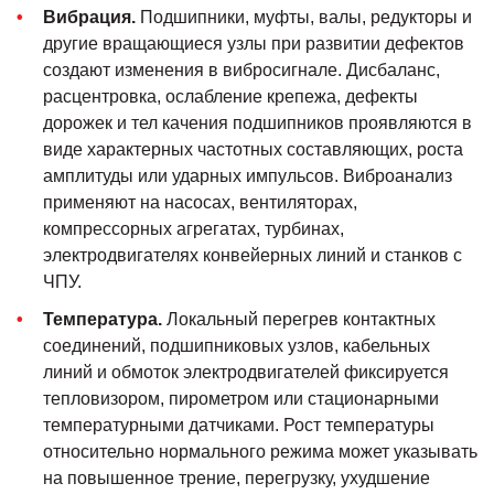
Вибрация.
Подшипники, муфты, валы, редукторы и
другие вращающиеся узлы при развитии дефектов
создают изменения в вибросигнале. Дисбаланс,
расцентровка, ослабление крепежа, дефекты
дорожек и тел качения подшипников проявляются в
виде характерных частотных составляющих, роста
амплитуды или ударных импульсов. Виброанализ
применяют на насосах, вентиляторах,
компрессорных агрегатах, турбинах,
электродвигателях конвейерных линий и станков с
ЧПУ.
Температура.
Локальный перегрев контактных
соединений, подшипниковых узлов, кабельных
линий и обмоток электродвигателей фиксируется
тепловизором, пирометром или стационарными
температурными датчиками. Рост температуры
относительно нормального режима может указывать
на повышенное трение, перегрузку, ухудшение