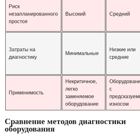
Риск
незапланированного
Высокий
Средний
простоя
Затраты на
Низкие или
Минимальные
диагностику
средние
Некритичное,
Оборудован
легко
с
Применимость
заменяемое
предсказуе
оборудование
износом
Сравнение методов диагностики
оборудования