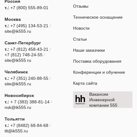
Россия
Отзывы
т.:
+7 (800) 555-89-01
Техническое оснащение
Москва
т.:
+7 (495) 134-53-21
/
Новости
site@ik555.ru
Статьи
Санкт-Петербург
т.:
+7 (812) 458-43-21
/
Наши заказчики
+7 (812) 748-24-55
/
site@ik555.ru
Поставка оборудования
Челябинск
Конференции и обучение
т.:
+7 (351) 240-88-55
/
Карта сайта
site@ik555.ru
Вакансии
Новосибирск
Инженерной
т.:
+ 7 (383) 388-81-14
/
компании 555
nsk@ik555.ru
Тольятти
т.:
+7 (8482) 68-84-68
/
tlt@ik555.ru