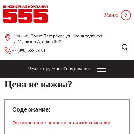
Меню
Россия
, Санкт-Петербург, ул. Кронштадтская,
д.11, литер А, офис 302
+7 (800) 555-89-01
Ремонтируемое оборудование
Цена не важна?
Содержание:
Формирование ценовой политики компаний