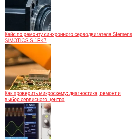
Кейс по ремонту синхронного серводвигателя Siemens
SIMOTICS S 1FK7
Как проверить микросхему: диагностика, ремонт и
выбор сервисного центра