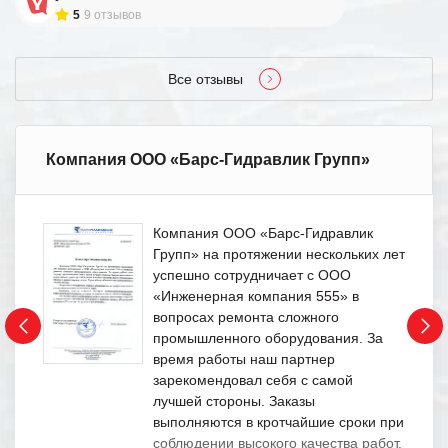
5
9 отзывов
Все отзывы
Компания ООО «Барс-Гидравлик Групп»
Компания ООО «Барс-Гидравлик
Групп» на протяжении нескольких лет
успешно сотрудничает с ООО
«Инженерная компания 555» в
вопросах ремонта сложного
промышленного оборудования. За
время работы наш партнер
зарекомендовал себя с самой
лучшей стороны. Заказы
выполняются в кротчайшие сроки при
соблюдении высокого качества работ.