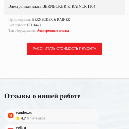
Электронная плата BERNECKER & RAINER I164
Производитель:
BERNECKER & RAINER
Part number:
ECI164-O.
Тип оборудования:
Электронные платы
РАССЧИТАТЬ СТОИМОСТЬ РЕМОНТА
Отзывы о нашей работе
yandex.ru
4.7
97 отзывов
yell.ru