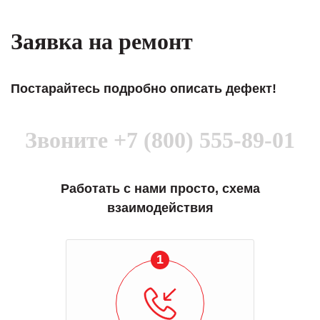
Заявка на ремонт
Постарайтесь подробно описать дефект!
Звоните
+7 (800) 555-89-01
Работать с нами просто, схема
взаимодействия
1