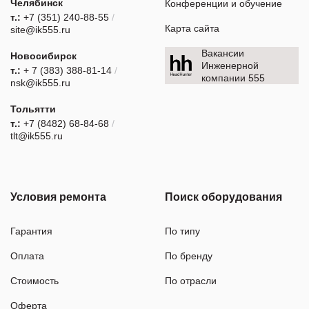
Челябинск
Конференции и обучение
т.:
+7 (351) 240-88-55
/
Карта сайта
site@ik555.ru
Вакансии
Новосибирск
Инженерной
т.:
+ 7 (383) 388-81-14
/
компании 555
nsk@ik555.ru
Тольятти
т.:
+7 (8482) 68-84-68
/
tlt@ik555.ru
Условия ремонта
Поиск оборудования
Гарантия
По типу
Оплата
По бренду
Стоимость
По отрасли
Оферта