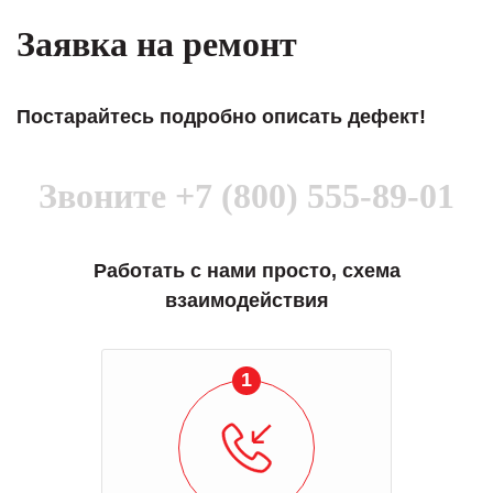
Заявка на ремонт
Постарайтесь подробно описать дефект!
Звоните
+7 (800) 555-89-01
Работать с нами просто, схема
взаимодействия
1