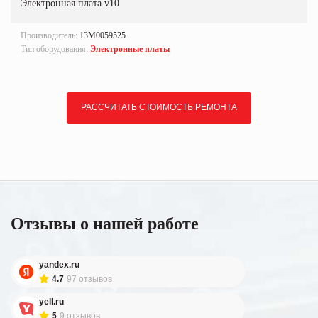
Электронная плата v10
Производитель:
13M0059525
Тип оборудования:
Электронные платы
РАССЧИТАТЬ СТОИМОСТЬ РЕМОНТА
Отзывы о нашей работе
yandex.ru
4.7
97 отзывов
yell.ru
5
9 отзывов