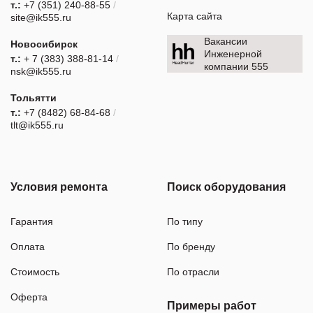
т.:
+7 (351) 240-88-55
/
Карта сайта
site@ik555.ru
Вакансии
Новосибирск
Инженерной
т.:
+ 7 (383) 388-81-14
/
компании 555
nsk@ik555.ru
Тольятти
т.:
+7 (8482) 68-84-68
/
tlt@ik555.ru
Условия ремонта
Поиск оборудования
Гарантия
По типу
Оплата
По бренду
Стоимость
По отрасли
Оферта
Примеры работ