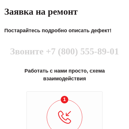
Заявка на ремонт
Постарайтесь подробно описать дефект!
Звоните
+7 (800) 555-89-01
Работать с нами просто, схема
взаимодействия
1