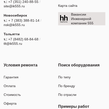
т.:
+7 (351) 240-88-55
/
Карта сайта
site@ik555.ru
Вакансии
Новосибирск
Инженерной
т.:
+ 7 (383) 388-81-14
/
компании 555
nsk@ik555.ru
Тольятти
т.:
+7 (8482) 68-84-68
/
tlt@ik555.ru
Условия ремонта
Поиск оборудования
Гарантия
По типу
Оплата
По бренду
Стоимость
По отрасли
Оферта
Примеры работ