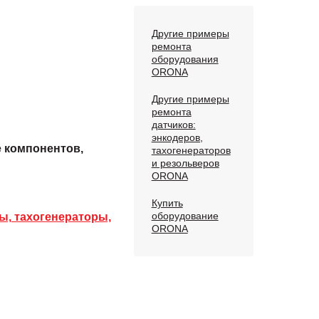
Другие примеры
ремонта
оборудования
ORONA
Другие примеры
ремонта
датчиков:
энкодеров,
е компонентов,
тахогенераторов
и резольверов
ORONA
Купить
оборудование
ы, тахогенераторы,
ORONA