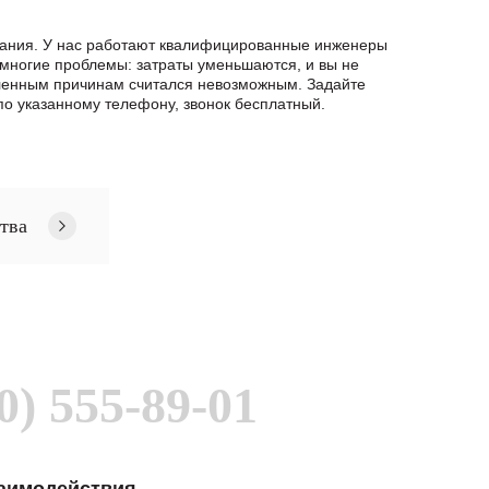
вания. У нас работают квалифицированные инженеры
 многие проблемы: затраты уменьшаются, и вы не
еленным причинам считался невозможным. Задайте
о указанному телефону, звонок бесплатный.
тва
0) 555-89-01