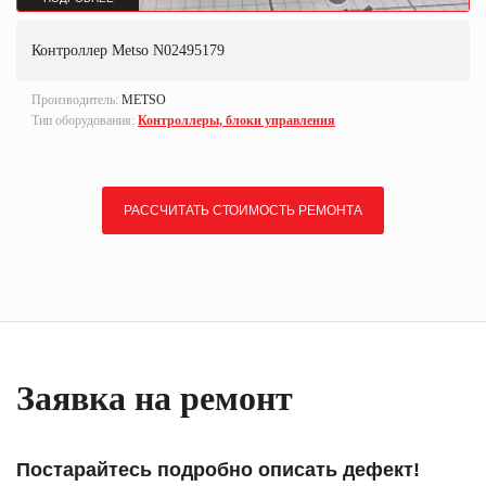
Контроллер Metso N02495179
Производитель:
METSO
Тип оборудования:
Контроллеры, блоки управления
РАССЧИТАТЬ СТОИМОСТЬ РЕМОНТА
Заявка на ремонт
Постарайтесь подробно описать дефект!