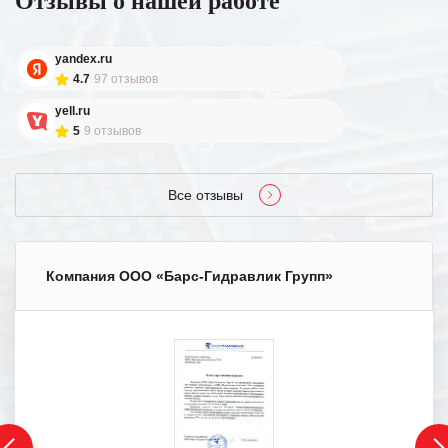
Отзывы о нашей работе
yandex.ru
4.7
97 отзывов
yell.ru
5
9 отзывов
Все отзывы
Компания ООО «Барс-Гидравлик Групп»