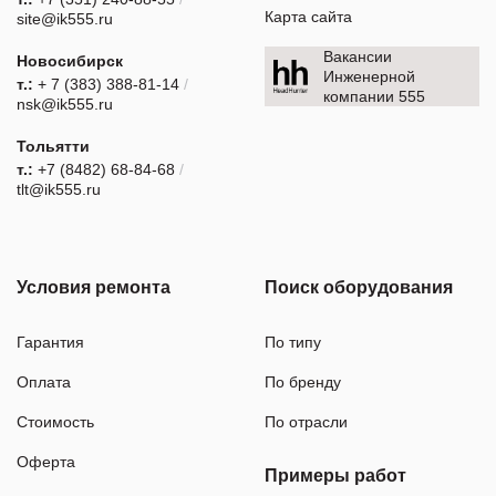
Карта сайта
site@ik555.ru
Вакансии
Новосибирск
Инженерной
т.:
+ 7 (383) 388-81-14
/
компании 555
nsk@ik555.ru
Тольятти
т.:
+7 (8482) 68-84-68
/
tlt@ik555.ru
Условия ремонта
Поиск оборудования
Гарантия
По типу
Оплата
По бренду
Стоимость
По отрасли
Оферта
Примеры работ