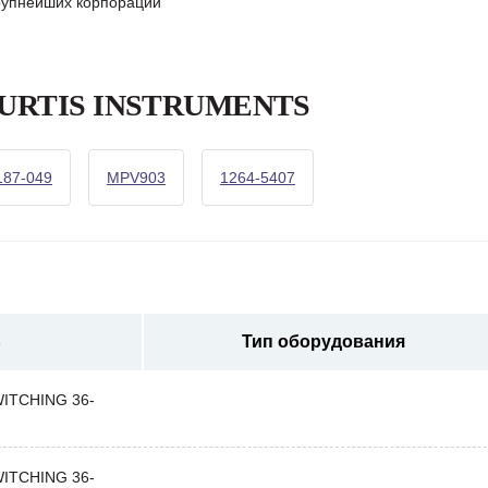
крупнейших корпораций
а CURTIS INSTRUMENTS
187-049
MPV903
1264-5407
ь
Тип оборудования
ITCHING 36-
ITCHING 36-