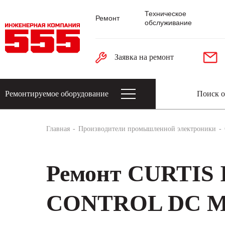
Техническое
Ремонт
обслуживание
Заявка на ремонт
Ремонтируемое оборудование
Датчики: энкодеры, тахогенераторы, 
Главная
Производители промышленной электроники
Ремонт CURTIS
CONTROL DC 