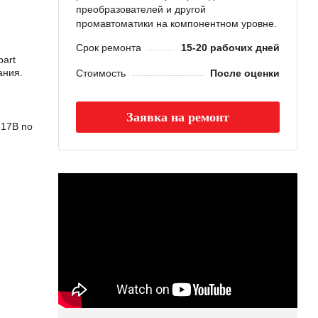
преобразователей и другой
промавтоматики на компонентном уровне.
Срок ремонта
15-20 рабочих дней
art
ания.
Стоимость
После оценки
Заявка на ремонт
17B по