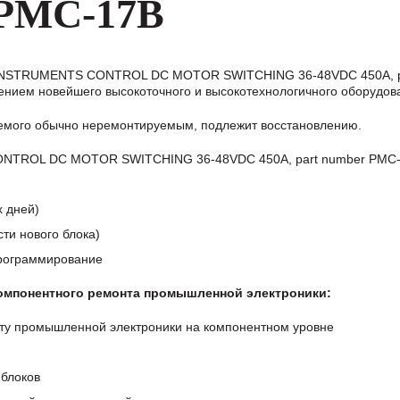
 PMC-17B
S INSTRUMENTS CONTROL DC MOTOR SWITCHING 36-48VDC 450A, p
нием новейшего высокоточного и высокотехнологичного оборудов
аемого обычно неремонтируемым, подлежит восстановлению.
NTROL DC MOTOR SWITCHING 36-48VDC 450A, part number PMC-
х дней)
ти нового блока)
программирование
компонентного ремонта промышленной электроники:
ту промышленной электроники на компонентном уровне
блоков