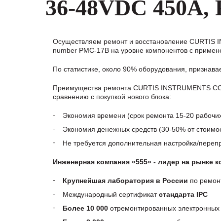
36-48VDC 450A,
Осуществляем ремонт и восстановление CURTI
number PMC-17B на уровне компонентов с примене
По статистике, около 90% оборудования, признав
Преимущества ремонта CURTIS INSTRUMENTS CO
сравнению с покупкой нового блока:
Экономия времени (срок ремонта 15-20 рабочи
Экономия денежных средств (30-50% от стоимос
Не требуется дополнительная настройка/пере
Инженерная компания «555» - лидер на рынке 
Крупнейшая лаборатория в России
по ремон
Международный сертификат
стандарта IPC
Более 10 000
отремонтированных электронных 