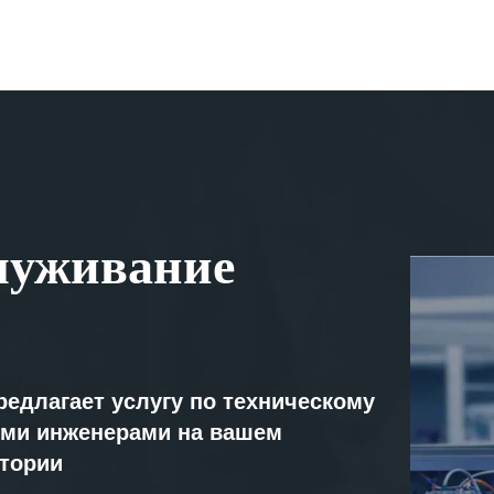
луживание
редлагает услугу по техническому
ми инженерами на вашем
атории