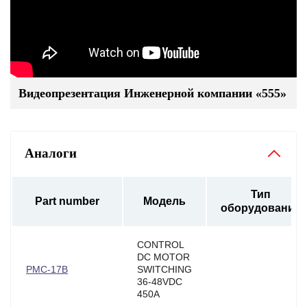
Видеопрезентация Инженерной компании «555»
Аналоги
Тип
Part number
Модель
оборудования
CONTROL
DC MOTOR
PMC-17B
SWITCHING
36-48VDC
450A