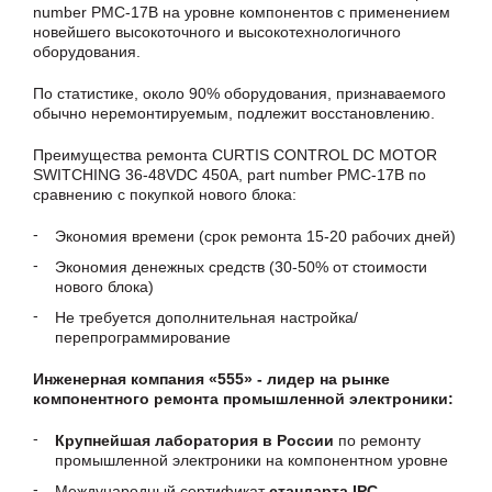
number PMC-17B на уровне компонентов с применением
новейшего высокоточного и высокотехнологичного
оборудования.
По статистике, около 90% оборудования, признаваемого
обычно неремонтируемым, подлежит восстановлению.
Преимущества ремонта CURTIS CONTROL DC MOTOR
SWITCHING 36-48VDC 450A, part number PMC-17B по
сравнению с покупкой нового блока:
Экономия времени (срок ремонта 15-20 рабочих дней)
Экономия денежных средств (30-50% от стоимости
нового блока)
Не требуется дополнительная настройка/
перепрограммирование
Инженерная компания «555» - лидер на рынке
компонентного ремонта промышленной электроники:
Крупнейшая лаборатория в России
по ремонту
промышленной электроники на компонентном уровне
Международный сертификат
стандарта IPC