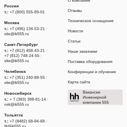
О компании
Россия
Отзывы
т.:
+7 (800) 555-89-01
Техническое оснащение
Москва
т.:
+7 (495) 134-53-21
/
Новости
site@ik555.ru
Статьи
Санкт-Петербург
т.:
+7 (812) 458-43-21
/
Наши заказчики
+7 (812) 748-24-55
/
site@ik555.ru
Поставка оборудования
Челябинск
Конференции и обучение
т.:
+7 (351) 240-88-55
/
Карта сайта
site@ik555.ru
Вакансии
Новосибирск
Инженерной
т.:
+ 7 (383) 388-81-14
/
компании 555
nsk@ik555.ru
Тольятти
т.:
+7 (8482) 68-84-68
/
tlt@ik555.ru