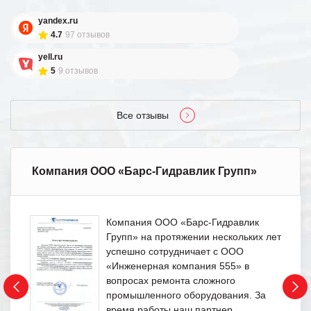
yandex.ru
4.7
97 отзывов
yell.ru
5
9 отзывов
Все отзывы
Компания ООО «Барс-Гидравлик Групп»
Компания ООО «Барс-Гидравлик
Групп» на протяжении нескольких лет
успешно сотрудничает с ООО
«Инженерная компания 555» в
вопросах ремонта сложного
промышленного оборудования. За
время работы наш партнер