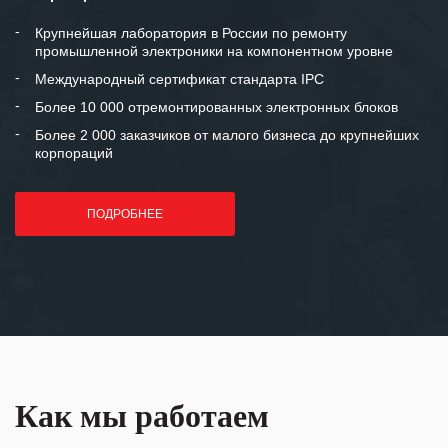
между нашими компаниями открытые
и доверительные партнерские
Крупнейшая лаборатория в России по ремонту
промышленной электроники на компонентном уровне
отношения и искренне желаем
«Инженерной компании «555» долгих
Международный сертификат стандарта IPC
лет успеха и процветания.
Более 10 000 отремонтированных электронных блоков
Более 2 000 заказчиков от малого бизнеса до крупнейших
корпораций
ПОДРОБНЕЕ
Как мы работаем