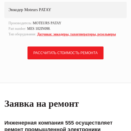
Энкодер Moteurs PATAY
Производитель:
MOTEURS PATAY
Part number:
MES 102IN098.
Тип оборудования:
Датчики: энкодеры, тахогенераторы, резольверы
РАССЧИТАТЬ СТОИМОСТЬ РЕМОНТА
Заявка на ремонт
Инженерная компания 555 осуществляет
ремонт промышленной электроники