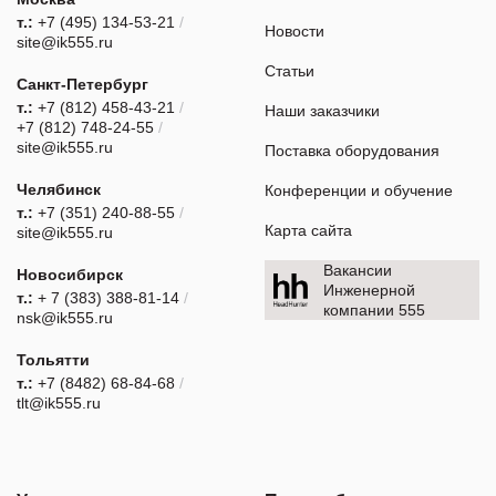
т.:
+7 (495) 134-53-21
/
Новости
site@ik555.ru
Статьи
Санкт-Петербург
т.:
+7 (812) 458-43-21
/
Наши заказчики
+7 (812) 748-24-55
/
site@ik555.ru
Поставка оборудования
Челябинск
Конференции и обучение
т.:
+7 (351) 240-88-55
/
Карта сайта
site@ik555.ru
Вакансии
Новосибирск
Инженерной
т.:
+ 7 (383) 388-81-14
/
компании 555
nsk@ik555.ru
Тольятти
т.:
+7 (8482) 68-84-68
/
tlt@ik555.ru