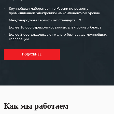
между нашими компаниями открытые
и доверительные партнерские
Крупнейшая лаборатория в России по ремонту
промышленной электроники на компонентном уровне
отношения и искренне желаем
«Инженерной компании «555» долгих
Международный сертификат стандарта IPC
лет успеха и процветания.
Более 10 000 отремонтированных электронных блоков
Более 2 000 заказчиков от малого бизнеса до крупнейших
корпораций
ПОДРОБНЕЕ
Как мы работаем