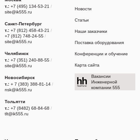
т.:
+7 (495) 134-53-21
/
Новости
site@ik555.ru
Статьи
Санкт-Петербург
т.:
+7 (812) 458-43-21
/
Наши заказчики
+7 (812) 748-24-55
/
site@ik555.ru
Поставка оборудования
Челябинск
Конференции и обучение
т.:
+7 (351) 240-88-55
/
Карта сайта
site@ik555.ru
Вакансии
Новосибирск
Инженерной
т.:
+ 7 (383) 388-81-14
/
компании 555
nsk@ik555.ru
Тольятти
т.:
+7 (8482) 68-84-68
/
tlt@ik555.ru