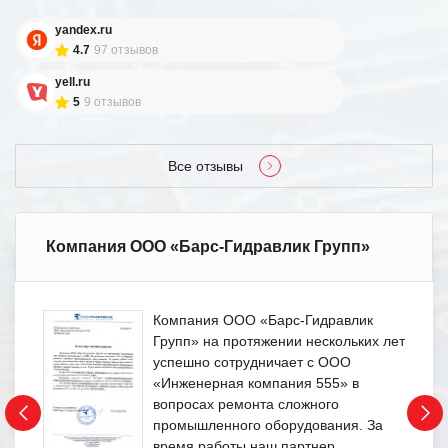
yandex.ru
4.7
97 отзывов
yell.ru
5
9 отзывов
Все отзывы
Компания ООО «Барс-Гидравлик Групп»
Компания ООО «Барс-Гидравлик
Групп» на протяжении нескольких лет
успешно сотрудничает с ООО
«Инженерная компания 555» в
вопросах ремонта сложного
промышленного оборудования. За
время работы наш партнер