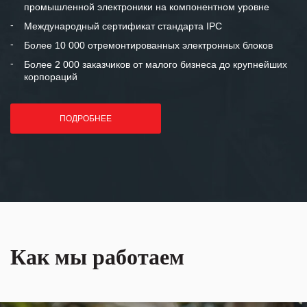
промышленной электроники на компонентном уровне
отношения и искренне желаем
«Инженерной компании «555» долгих
Международный сертификат стандарта IPC
лет успеха и процветания.
Более 10 000 отремонтированных электронных блоков
Более 2 000 заказчиков от малого бизнеса до крупнейших
корпораций
ПОДРОБНЕЕ
Как мы работаем