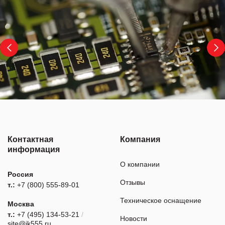
Контактная
Компания
информация
О компании
Россия
Отзывы
т.:
+7 (800) 555-89-01
Техническое оснащение
Москва
т.:
+7 (495) 134-53-21
/
Новости
site@ik555.ru