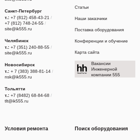
Статьи
Санкт-Петербург
т.:
+7 (812) 458-43-21
/
Наши заказчики
+7 (812) 748-24-55
/
site@ik555.ru
Поставка оборудования
Челябинск
Конференции и обучение
т.:
+7 (351) 240-88-55
/
Карта сайта
site@ik555.ru
Вакансии
Новосибирск
Инженерной
т.:
+ 7 (383) 388-81-14
/
компании 555
nsk@ik555.ru
Тольятти
т.:
+7 (8482) 68-84-68
/
tlt@ik555.ru
Условия ремонта
Поиск оборудования