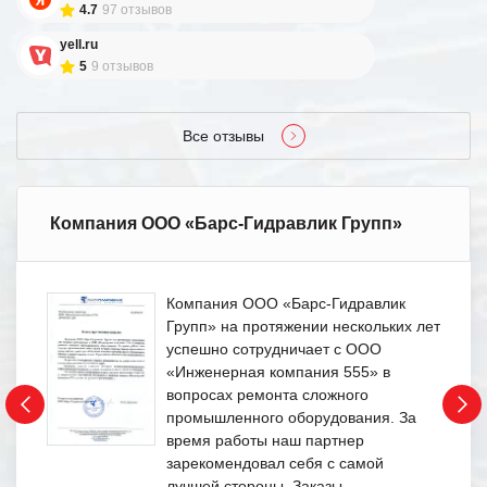
4.7
97 отзывов
yell.ru
5
9 отзывов
Все отзывы
Компания ООО «Барс-Гидравлик Групп»
Компания ООО «Барс-Гидравлик
Групп» на протяжении нескольких лет
успешно сотрудничает с ООО
«Инженерная компания 555» в
вопросах ремонта сложного
промышленного оборудования. За
время работы наш партнер
зарекомендовал себя с самой
лучшей стороны. Заказы