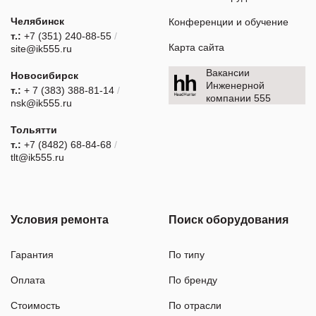
Челябинск
Конференции и обучение
т.:
+7 (351) 240-88-55
/
Карта сайта
site@ik555.ru
Вакансии
Новосибирск
Инженерной
т.:
+ 7 (383) 388-81-14
/
компании 555
nsk@ik555.ru
Тольятти
т.:
+7 (8482) 68-84-68
/
tlt@ik555.ru
Условия ремонта
Поиск оборудования
Гарантия
По типу
Оплата
По бренду
Стоимость
По отрасли