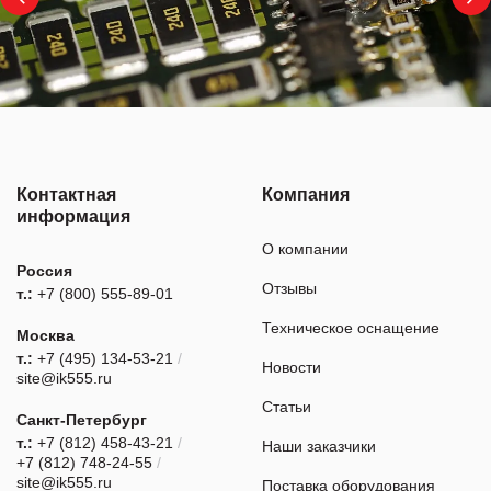
Контактная
Компания
информация
О компании
Россия
Отзывы
т.:
+7 (800) 555-89-01
Техническое оснащение
Москва
т.:
+7 (495) 134-53-21
/
Новости
site@ik555.ru
Статьи
Санкт-Петербург
т.:
+7 (812) 458-43-21
/
Наши заказчики
+7 (812) 748-24-55
/
site@ik555.ru
Поставка оборудования