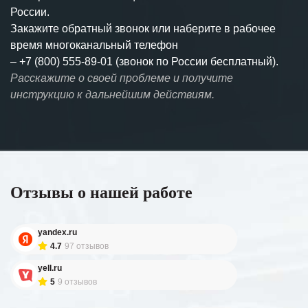
России.
Закажите обратный звонок или наберите в рабочее
время многоканальный телефон
–
+7 (800) 555-89-01 (звонок по России бесплатный).
Расскажите о своей проблеме и получите
инструкцию к дальнейшим действиям.
Отзывы о нашей работе
yandex.ru
4.7
97 отзывов
yell.ru
5
9 отзывов