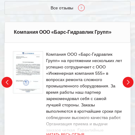
Все отзывы
Компания ООО «Барс-Гидравлик Групп»
Компания ООО «Барс-Гидравлик
Групп» на протяжении нескольких лет
успешно сотрудничает с ООО
«Инженерная компания 555» в
вопросах ремонта сложного
промышленного оборудования. За
время работы наш партнер
зарекомендовал себя с самой
лучшей стороны. Заказы
выполняются в кротчайшие сроки при
соблюдении высокого качества работ.
Организация приема и выдачи
заказов четкая. Гарантийные
ЧИТАТЬ ВЕСЬ ОТЗЫВ