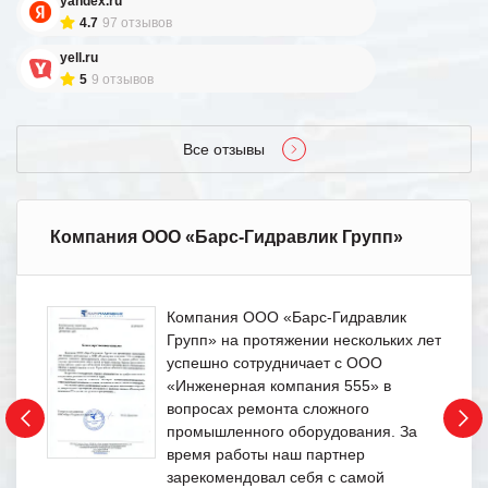
yandex.ru
4.7
97 отзывов
yell.ru
5
9 отзывов
Все отзывы
Компания ООО «Барс-Гидравлик Групп»
Компания ООО «Барс-Гидравлик
Групп» на протяжении нескольких лет
успешно сотрудничает с ООО
«Инженерная компания 555» в
вопросах ремонта сложного
промышленного оборудования. За
время работы наш партнер
зарекомендовал себя с самой