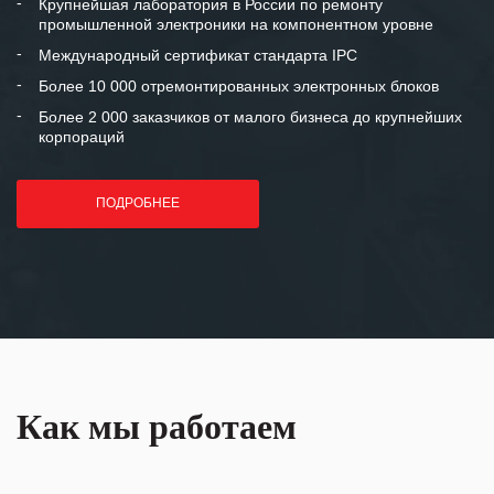
и доверительные партнерские
Крупнейшая лаборатория в России по ремонту
промышленной электроники на компонентном уровне
отношения и искренне желаем
«Инженерной компании «555» долгих
Международный сертификат стандарта IPC
лет успеха и процветания.
Более 10 000 отремонтированных электронных блоков
Более 2 000 заказчиков от малого бизнеса до крупнейших
корпораций
ПОДРОБНЕЕ
Как мы работаем