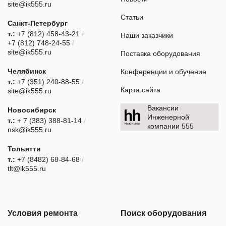
site@ik555.ru
Статьи
Санкт-Петербург
т.:
+7 (812) 458-43-21
/
Наши заказчики
+7 (812) 748-24-55
/
site@ik555.ru
Поставка оборудования
Челябинск
Конференции и обучение
т.:
+7 (351) 240-88-55
/
Карта сайта
site@ik555.ru
Вакансии
Новосибирск
Инженерной
т.:
+ 7 (383) 388-81-14
/
компании 555
nsk@ik555.ru
Тольятти
т.:
+7 (8482) 68-84-68
/
tlt@ik555.ru
Условия ремонта
Поиск оборудования