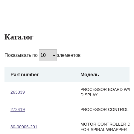
Каталог
Показывать по
элементов
Part number
Модель
PROCESSOR BOARD W/DI
263339
DISPLAY
272419
PROCESSOR CONTROL B
MOTOR CONTROLLER BO
30-00006-201
FOR SPIRAL WRAPPER