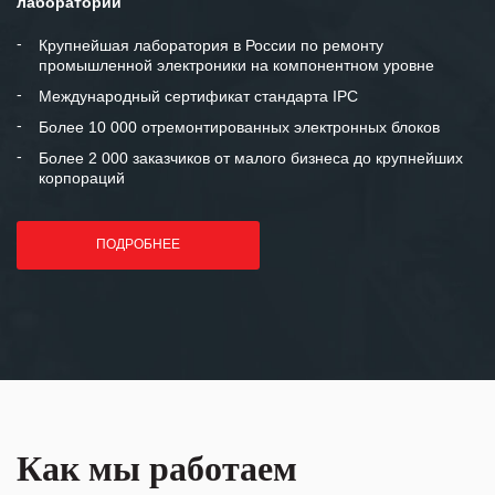
лаборатории
между нашими компаниями открытые
и доверительные партнерские
Крупнейшая лаборатория в России по ремонту
промышленной электроники на компонентном уровне
отношения и искренне желаем
«Инженерной компании «555» долгих
Международный сертификат стандарта IPC
лет успеха и процветания.
Более 10 000 отремонтированных электронных блоков
Более 2 000 заказчиков от малого бизнеса до крупнейших
корпораций
ПОДРОБНЕЕ
Как мы работаем