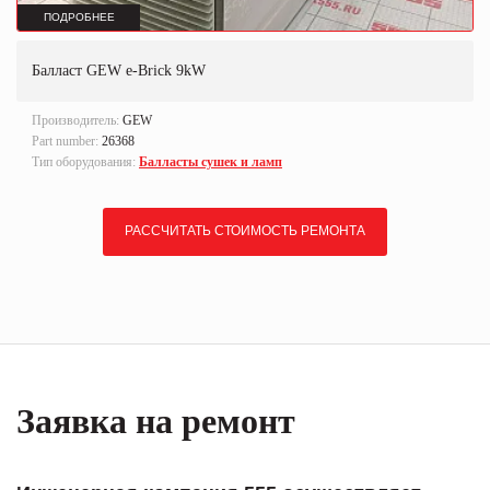
ПОДРОБНЕЕ
Балласт GEW e-Brick 9kW
Производитель:
GEW
Part number:
26368
Тип оборудования:
Балласты сушек и ламп
РАССЧИТАТЬ СТОИМОСТЬ РЕМОНТА
Заявка на ремонт