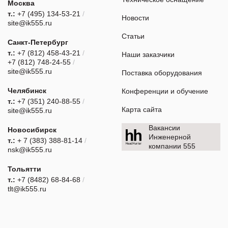
Москва
т.:
+7 (495) 134-53-21
/
Новости
site@ik555.ru
Статьи
Санкт-Петербург
т.:
+7 (812) 458-43-21
/
Наши заказчики
+7 (812) 748-24-55
/
site@ik555.ru
Поставка оборудования
Челябинск
Конференции и обучение
т.:
+7 (351) 240-88-55
/
Карта сайта
site@ik555.ru
Вакансии
Новосибирск
Инженерной
т.:
+ 7 (383) 388-81-14
/
компании 555
nsk@ik555.ru
Тольятти
т.:
+7 (8482) 68-84-68
/
tlt@ik555.ru