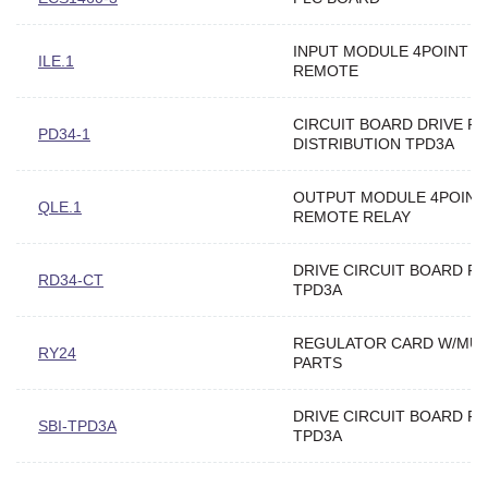
INPUT MODULE 4POINT
ILE.1
REMOTE
CIRCUIT BOARD DRIVE P
PD34-1
DISTRIBUTION TPD3A
OUTPUT MODULE 4POINT
QLE.1
REMOTE RELAY
DRIVE CIRCUIT BOARD F
RD34-CT
TPD3A
REGULATOR CARD W/MUL
RY24
PARTS
DRIVE CIRCUIT BOARD F
SBI-TPD3A
TPD3A