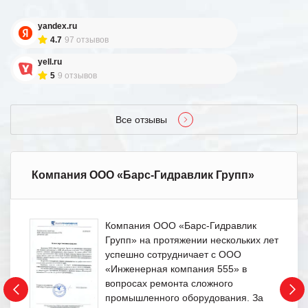
yandex.ru
4.7
97 отзывов
yell.ru
5
9 отзывов
Все отзывы
Компания ООО «Барс-Гидравлик Групп»
Компания ООО «Барс-Гидравлик
Групп» на протяжении нескольких лет
успешно сотрудничает с ООО
«Инженерная компания 555» в
вопросах ремонта сложного
промышленного оборудования. За