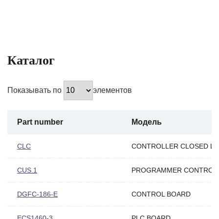
Каталог
Показывать по
элементов
Part number
Модель
CLC
CONTROLLER CLOSED L
CUS.1
PROGRAMMER CONTROL
DGFC-186-E
CONTROL BOARD
ECS1460-3
PLC BOARD