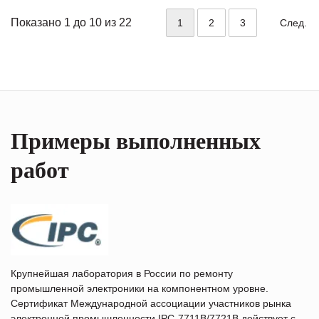
Показано 1 до 10 из 22
1
2
3
След.
Примеры выполненных
работ
Крупнейшая лаборатория в России по ремонту
промышленной электроники на компонентном уровне.
Сертификат Международной ассоциации участников рынка
электронной промышленности IPC-7711B/7721B действует с