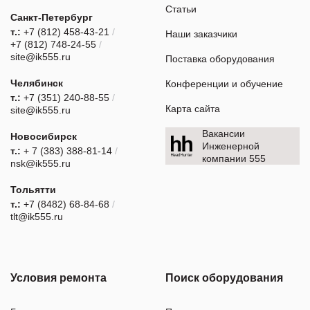
Статьи
Санкт-Петербург
т.:
+7 (812) 458-43-21
/
Наши заказчики
+7 (812) 748-24-55
/
site@ik555.ru
Поставка оборудования
Челябинск
Конференции и обучение
т.:
+7 (351) 240-88-55
/
Карта сайта
site@ik555.ru
Вакансии
Новосибирск
Инженерной
т.:
+ 7 (383) 388-81-14
/
компании 555
nsk@ik555.ru
Тольятти
т.:
+7 (8482) 68-84-68
/
tlt@ik555.ru
Условия ремонта
Поиск оборудования