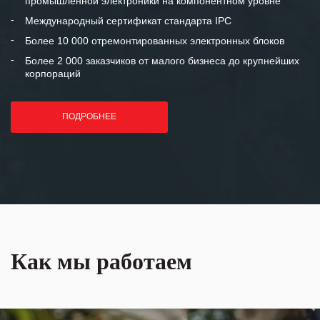
промышленной электроники на компонентном уровне
отношения и искренне желаем
«Инженерной компании «555» долгих
Международный сертификат стандарта IPC
лет успеха и процветания.
Более 10 000 отремонтированных электронных блоков
Более 2 000 заказчиков от малого бизнеса до крупнейших
корпораций
ПОДРОБНЕЕ
Как мы работаем