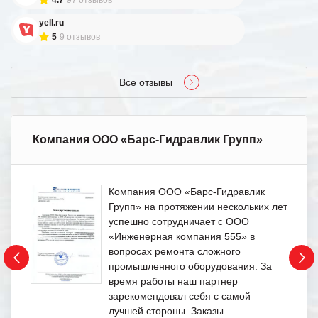
yell.ru
5
9 отзывов
Все отзывы
Компания ООО «Барс-Гидравлик Групп»
Компания ООО «Барс-Гидравлик
Групп» на протяжении нескольких лет
успешно сотрудничает с ООО
«Инженерная компания 555» в
вопросах ремонта сложного
промышленного оборудования. За
время работы наш партнер
зарекомендовал себя с самой
лучшей стороны. Заказы