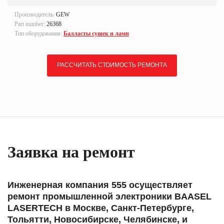
Производитель:
GEW
Part number:
26368
Тип оборудования:
Балласты сушек и ламп
РАССЧИТАТЬ СТОИМОСТЬ РЕМОНТА
Заявка на ремонт
Инженерная компания 555 осуществляет
ремонт промышленной электроники BAASEL
LASERTECH в Москве, Санкт-Петербурге,
Тольятти, Новосибирске, Челябинске, и