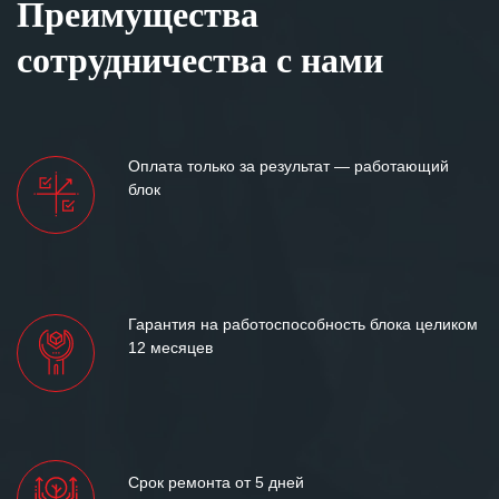
Преимущества
сотрудничества с нами
Оплата только за результат — работающий
блок
Гарантия на работоспособность блока целиком
12 месяцев
Срок ремонта от 5 дней