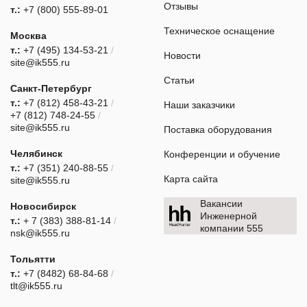
Отзывы
т.:
+7 (800) 555-89-01
Техническое оснащение
Москва
т.:
+7 (495) 134-53-21
/
Новости
site@ik555.ru
Статьи
Санкт-Петербург
т.:
+7 (812) 458-43-21
/
Наши заказчики
+7 (812) 748-24-55
/
site@ik555.ru
Поставка оборудования
Челябинск
Конференции и обучение
т.:
+7 (351) 240-88-55
/
Карта сайта
site@ik555.ru
Вакансии
Новосибирск
Инженерной
т.:
+ 7 (383) 388-81-14
/
компании 555
nsk@ik555.ru
Тольятти
т.:
+7 (8482) 68-84-68
/
tlt@ik555.ru