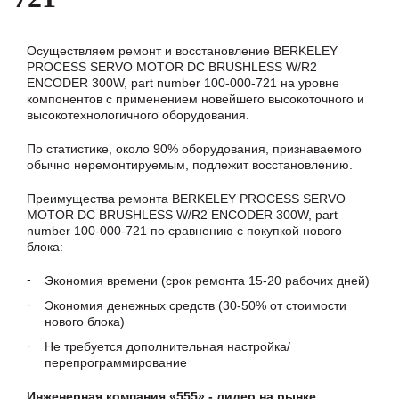
Осуществляем ремонт и восстановление BERKELEY
PROCESS SERVO MOTOR DC BRUSHLESS W/R2
ENCODER 300W, part number 100-000-721 на уровне
компонентов с применением новейшего высокоточного и
высокотехнологичного оборудования.
По статистике, около 90% оборудования, признаваемого
обычно неремонтируемым, подлежит восстановлению.
Преимущества ремонта BERKELEY PROCESS SERVO
MOTOR DC BRUSHLESS W/R2 ENCODER 300W, part
number 100-000-721 по сравнению с покупкой нового
блока:
Экономия времени (срок ремонта 15-20 рабочих дней)
Экономия денежных средств (30-50% от стоимости
нового блока)
Не требуется дополнительная настройка/
перепрограммирование
Инженерная компания «555» - лидер на рынке