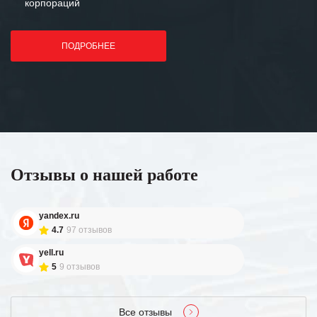
корпораций
ПОДРОБНЕЕ
Отзывы о нашей работе
yandex.ru
4.7
97 отзывов
yell.ru
5
9 отзывов
Все отзывы