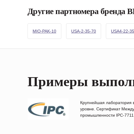
Другие партномера бренд
MIO-PAK-10
USA-2-35-70
USA4-22-3
Примеры выпол
Крупнейшая лаборатория 
уровне. Сертификат Между
промышленности IPC-7711B