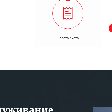
Оплата счета
луживание