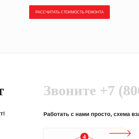
РАССЧИТАТЬ СТОИМОСТЬ РЕМОНТА
т
Звоните
+7 (80
т!
Работать с нами просто, схема в
4