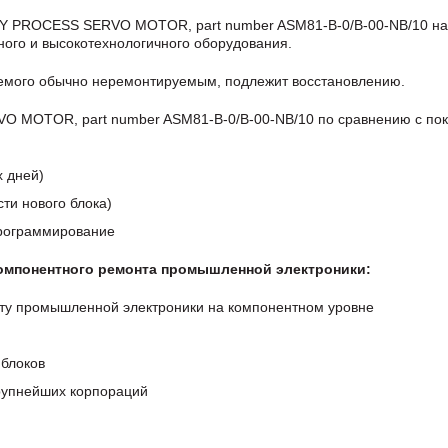
Y PROCESS SERVO MOTOR, part number ASM81-B-0/B-00-NB/10 на
ого и высокотехнологичного оборудования.
аемого обычно неремонтируемым, подлежит восстановлению.
MOTOR, part number ASM81-B-0/B-00-NB/10 по сравнению с пок
х дней)
ти нового блока)
программирование
компонентного ремонта промышленной электроники:
ту промышленной электроники на компонентном уровне
блоков
крупнейших корпораций