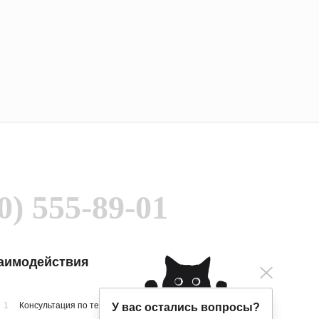
0) 555-89-01
заимодействия
1
Консультация по телефону
У вас остались вопросы?