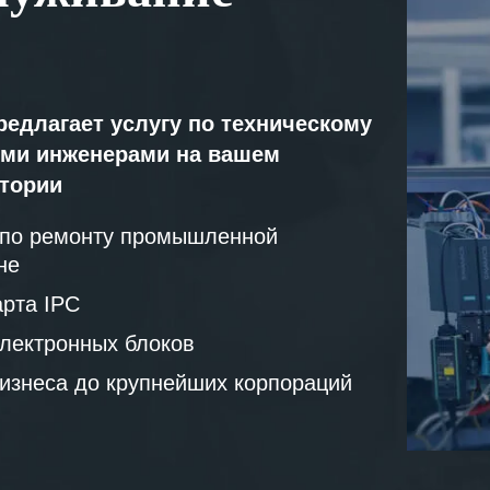
редлагает услугу по техническому
ми инженерами на вашем
атории
 по ремонту промышленной
не
рта IPC
лектронных блоков
бизнеса до крупнейших корпораций