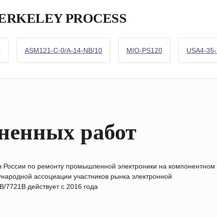
а BERKELEY PROCESS
5
ASM121-C-0/A-14-NB/10
MIO-PS120
USA4-35-
ненных работ
в России по ремонту промышленной электроники на компонентном
народной ассоциации участников рынка электронной
/7721B действует с 2016 года