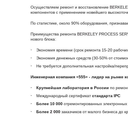
Осуществляем ремонт и восстановление BERKELE
компонентов с применением новейшего высокоточн
По статистике, около 90% оборудования, признав
Преимущества ремонта BERKELEY PROCESS SERVO 
нового блока:
Экономия времени (срок ремонта 15-20 рабочи
Экономия денежных средств (30-50% от стоимос
Не требуется дополнительная настройка/пере
Инженерная компания «555» - лидер на рынке 
Крупнейшая лаборатория в России
по ремон
Международный сертификат
стандарта IPC
Более 10 000
отремонтированных электронных 
Более 2 000
заказчиков от малого бизнеса до 