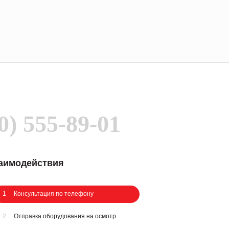
0) 555-89-01
заимодействия
1
Консультация по телефону
2
Отправка оборудования на осмотр