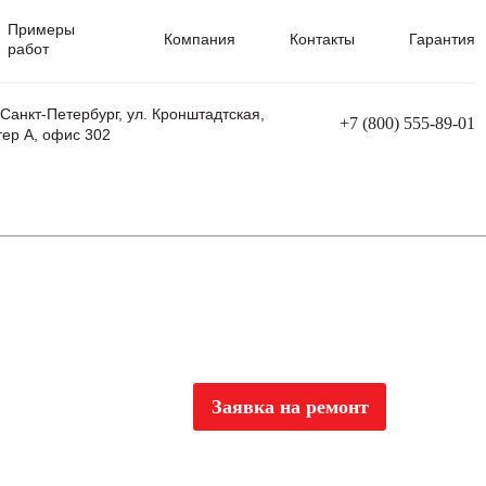
Примеры
Компания
Контакты
Гарантия
работ
 Санкт-Петербург, ул. Кронштадтская,
+7 (800) 555-89-01
тер А, офис 302
равления
Ремонт сварочных трансформаторов
Ремонт аппаратов плазменной резки
Ремонт сварочных полуавтоматов
Ремонт плазменных станков с ЧПУ
Заявка на ремонт