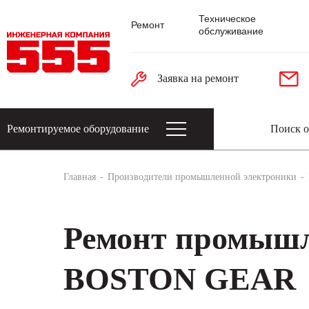
Техническое
Ремонт
обслуживание
Заявка на ремонт
Ремонтируемое оборудование
Датчики: энкодеры, тахогенераторы, 
Главная
Производители промышленной электроники
Ремонт промышл
BOSTON GEAR