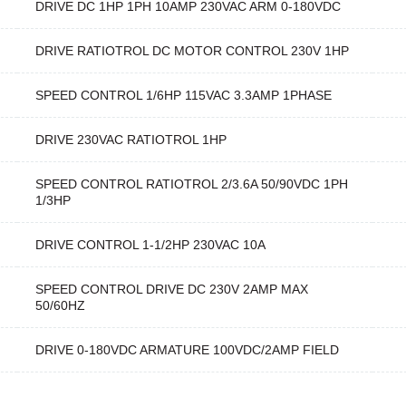
DRIVE DC 1HP 1PH 10AMP 230VAC ARM 0-180VDC
DRIVE RATIOTROL DC MOTOR CONTROL 230V 1HP
SPEED CONTROL 1/6HP 115VAC 3.3AMP 1PHASE
DRIVE 230VAC RATIOTROL 1HP
SPEED CONTROL RATIOTROL 2/3.6A 50/90VDC 1PH
1/3HP
DRIVE CONTROL 1-1/2HP 230VAC 10A
SPEED CONTROL DRIVE DC 230V 2AMP MAX
50/60HZ
DRIVE 0-180VDC ARMATURE 100VDC/2AMP FIELD