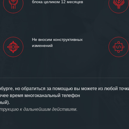
блока целиком 12 месяцев
Не вносим конструктивных
изменений
урге, но обратиться за помощью вы можете из любой точк
бочее время многоканальный телефон
ный).
струкцию к дальнейшим действиям.