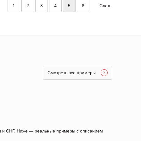
1
2
3
4
5
6
След.
Смотреть все примеры
ии и СНГ. Ниже — реальные примеры с описанием