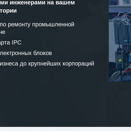
ми инженерами на вашем
атории
 по ремонту промышленной
не
рта IPC
лектронных блоков
бизнеса до крупнейших корпораций