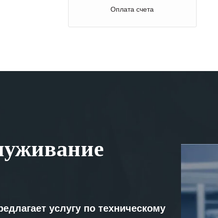
Оплата счета
луживание
редлагает услугу по техническому