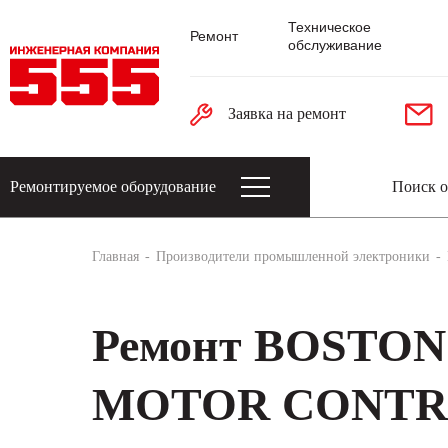
Техническое
Ремонт
обслуживание
Заявка на ремонт
Ремонтируемое оборудование
Датчики: энкодеры, тахогенераторы, 
Главная
Производители промышленной электроники
Ремонт BOSTON
MOTOR CONTROL