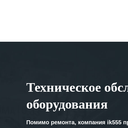
Техническое обс
оборудования
Помимо ремонта, компания ik555 п