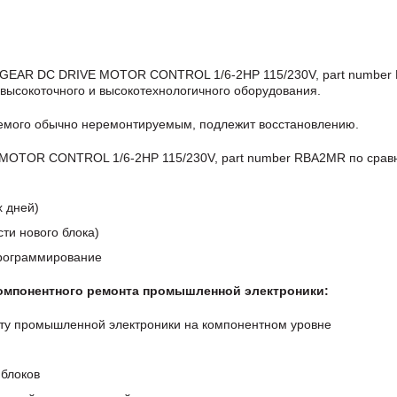
 GEAR DC DRIVE MOTOR CONTROL 1/6-2HP 115/230V, part numbe
высокоточного и высокотехнологичного оборудования.
аемого обычно неремонтируемым, подлежит восстановлению.
OTOR CONTROL 1/6-2HP 115/230V, part number RBA2MR по срав
х дней)
ти нового блока)
программирование
компонентного ремонта промышленной электроники:
ту промышленной электроники на компонентном уровне
блоков