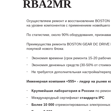
RBA2MR
Осуществляем ремонт и восстановление BOSTON
на уровне компонентов с применением новейшего 
По статистике, около 90% оборудования, признав
Преимущества ремонта BOSTON GEAR DC DRIVE M
покупкой нового блока:
Экономия времени (срок ремонта 15-20 рабочи
Экономия денежных средств (30-50% от стоимос
Не требуется дополнительная настройка/пере
Инженерная компания «555» - лидер на рынке 
Крупнейшая лаборатория в России
по ремон
Международный сертификат
стандарта IPC
Более 10 000
отремонтированных электронных 