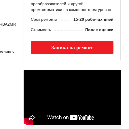
преобразователей и другой
промавтоматики на компонентном уровне.
Срок ремонта
15-20 рабочих дней
r RBA2MR
Стоимость
После оценки
Заявка на ремонт
нению с