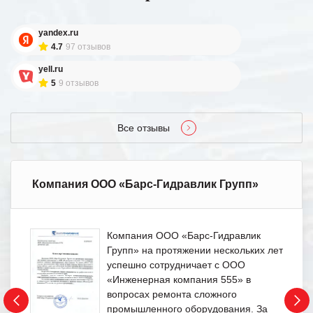
yandex.ru
4.7
97 отзывов
yell.ru
5
9 отзывов
Все отзывы
Компания ООО «Барс-Гидравлик Групп»
Компания ООО «Барс-Гидравлик
Групп» на протяжении нескольких лет
успешно сотрудничает с ООО
«Инженерная компания 555» в
вопросах ремонта сложного
промышленного оборудования. За