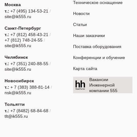
Техническое оснащение
Москва
т.:
+7 (495) 134-53-21
/
Новости
site@ik555.ru
Статьи
Санкт-Петербург
т.:
+7 (812) 458-43-21
/
Наши заказчики
+7 (812) 748-24-55
/
site@ik555.ru
Поставка оборудования
Челябинск
Конференции и обучение
т.:
+7 (351) 240-88-55
/
Карта сайта
site@ik555.ru
Вакансии
Новосибирск
Инженерной
т.:
+ 7 (383) 388-81-14
/
компании 555
nsk@ik555.ru
Тольятти
т.:
+7 (8482) 68-84-68
/
tlt@ik555.ru