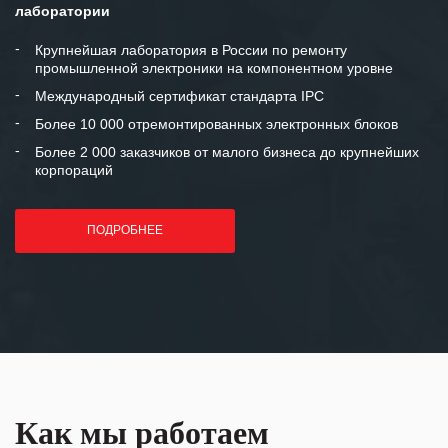
Мы высоко ценим сложившиеся
лаборатории
между нашими компаниями открытые
и доверительные партнерские
Крупнейшая лаборатория в России по ремонту
промышленной электроники на компонентном уровне
отношения и искренне желаем
«Инженерной компании «555» долгих
Международный сертификат стандарта IPC
лет успеха и процветания.
Более 10 000 отремонтированных электронных блоков
Более 2 000 заказчиков от малого бизнеса до крупнейших
корпораций
ПОДРОБНЕЕ
Как мы работаем