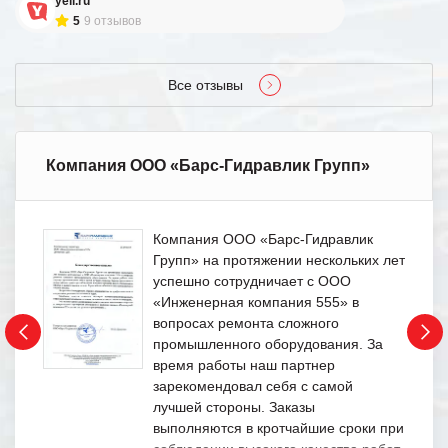
yell.ru
5
9 отзывов
Все отзывы
Компания ООО «Барс-Гидравлик Групп»
Компания ООО «Барс-Гидравлик
Групп» на протяжении нескольких лет
успешно сотрудничает с ООО
«Инженерная компания 555» в
вопросах ремонта сложного
промышленного оборудования. За
время работы наш партнер
зарекомендовал себя с самой
лучшей стороны. Заказы
выполняются в кротчайшие сроки при