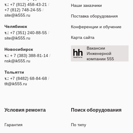
т.:
+7 (812) 458-43-21
/
Наши заказчики
+7 (812) 748-24-55
/
site@ik555.ru
Поставка оборудования
Челябинск
Конференции и обучение
т.:
+7 (351) 240-88-55
/
Карта сайта
site@ik555.ru
Вакансии
Новосибирск
Инженерной
т.:
+ 7 (383) 388-81-14
/
компании 555
nsk@ik555.ru
Тольятти
т.:
+7 (8482) 68-84-68
/
tlt@ik555.ru
Условия ремонта
Поиск оборудования
Гарантия
По типу