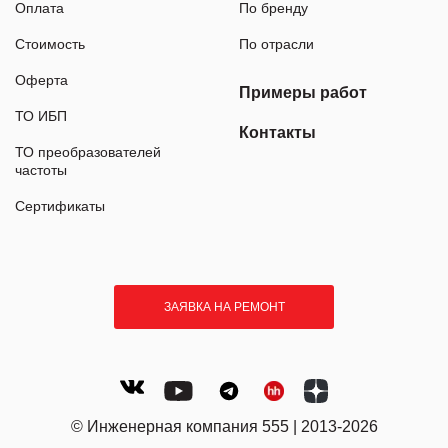
Оплата
По бренду
Стоимость
По отрасли
Оферта
Примеры работ
ТО ИБП
Контакты
ТО преобразователей
частоты
Сертификаты
ЗАЯВКА НА РЕМОНТ
© Инженерная компания 555 | 2013-2026