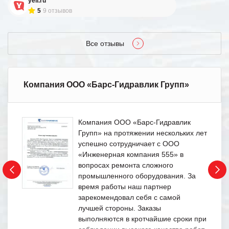
yell.ru
5
9 отзывов
Все отзывы
Компания ООО «Барс-Гидравлик Групп»
Компания ООО «Барс-Гидравлик
Групп» на протяжении нескольких лет
успешно сотрудничает с ООО
«Инженерная компания 555» в
вопросах ремонта сложного
промышленного оборудования. За
время работы наш партнер
зарекомендовал себя с самой
лучшей стороны. Заказы
выполняются в кротчайшие сроки при