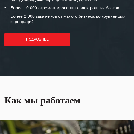
лет успеха и процветания.
Более 10 000 отремонтированных электронных блоков
Более 2 000 заказчиков от малого бизнеса до крупнейших
корпораций
ПОДРОБНЕЕ
Как мы работаем