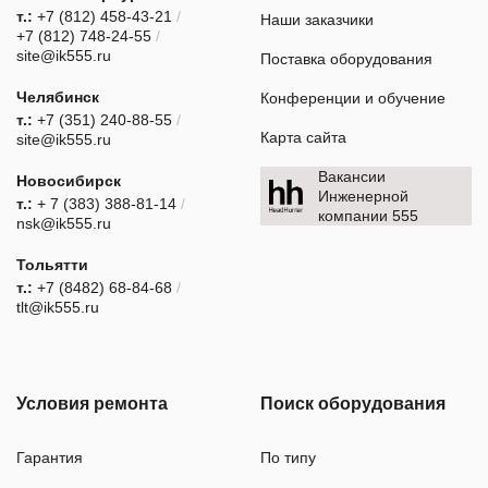
т.:
+7 (812) 458-43-21
/
Наши заказчики
+7 (812) 748-24-55
/
site@ik555.ru
Поставка оборудования
Челябинск
Конференции и обучение
т.:
+7 (351) 240-88-55
/
Карта сайта
site@ik555.ru
Вакансии
Новосибирск
Инженерной
т.:
+ 7 (383) 388-81-14
/
компании 555
nsk@ik555.ru
Тольятти
т.:
+7 (8482) 68-84-68
/
tlt@ik555.ru
Условия ремонта
Поиск оборудования
Гарантия
По типу