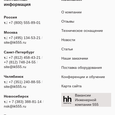
информация
О компании
Россия
Отзывы
т.:
+7 (800) 555-89-01
Техническое оснащение
Москва
т.:
+7 (495) 134-53-21
/
Новости
site@ik555.ru
Статьи
Санкт-Петербург
т.:
+7 (812) 458-43-21
/
Наши заказчики
+7 (812) 748-24-55
/
site@ik555.ru
Поставка оборудования
Челябинск
Конференции и обучение
т.:
+7 (351) 240-88-55
/
Карта сайта
site@ik555.ru
Вакансии
Новосибирск
Инженерной
т.:
+ 7 (383) 388-81-14
/
компании 555
nsk@ik555.ru