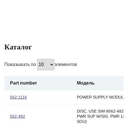
Каталог
Показывать по
элементов
Part number
Модель
562-1116
POWER SUPPLY MODULE
DISC, USE SIM-8562-482 (
562-482
PWR SUP W/SIG. PWR 120
SOU)