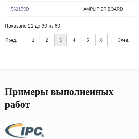
562159D
AMPLIFIER BOARD
Показано 21 до 30 из 60
Пред.
1
2
3
4
5
6
След.
Примеры выполненных
работ