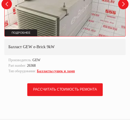
ПОДРОБНЕЕ
Балласт GEW e-Brick 9kW
Производитель:
GEW
Part number:
26368
Тип оборудования:
Балласты сушек и ламп
РАССЧИТАТЬ СТОИМОСТЬ РЕМОНТА