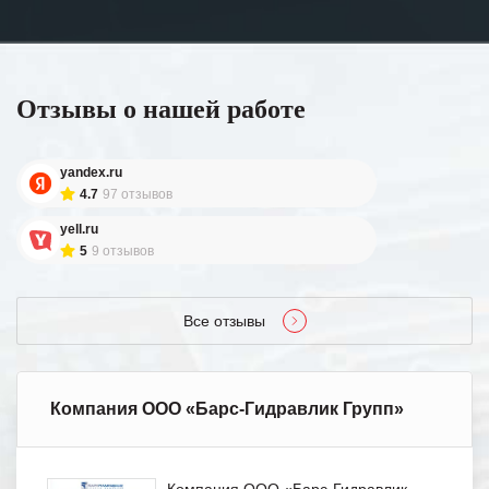
Отзывы о нашей работе
yandex.ru
4.7
97 отзывов
yell.ru
5
9 отзывов
Все отзывы
Компания ООО «Барс-Гидравлик Групп»
Компания ООО «Барс-Гидравлик