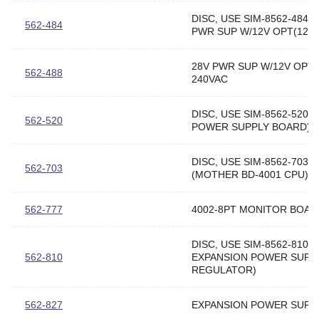
DISC, USE SIM-8562-484 (
562-484
PWR SUP W/12V OPT(120V
28V PWR SUP W/12V OPT
562-488
240VAC
DISC, USE SIM-8562-520 
562-520
POWER SUPPLY BOARD)
DISC, USE SIM-8562-703
562-703
(MOTHER BD-4001 CPU)
562-777
4002-8PT MONITOR BOAR
DISC, USE SIM-8562-810 (
562-810
EXPANSION POWER SUPP
REGULATOR)
562-827
EXPANSION POWER SUPP