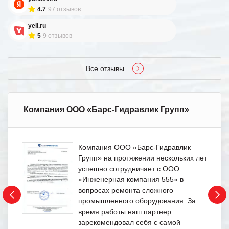
4.7
97 отзывов
yell.ru
5
9 отзывов
Все отзывы
Компания ООО «Барс-Гидравлик Групп»
Компания ООО «Барс-Гидравлик
Групп» на протяжении нескольких лет
успешно сотрудничает с ООО
«Инженерная компания 555» в
вопросах ремонта сложного
промышленного оборудования. За
время работы наш партнер
зарекомендовал себя с самой