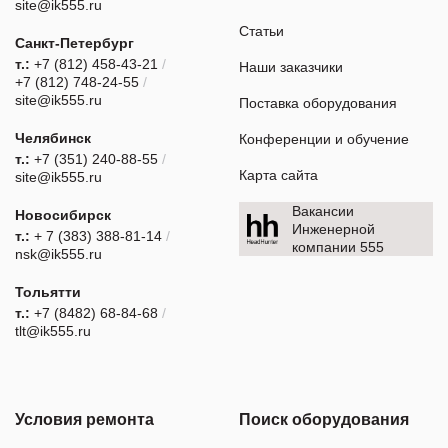
site@ik555.ru
Статьи
Санкт-Петербург
т.:
+7 (812) 458-43-21
/
Наши заказчики
+7 (812) 748-24-55
/
site@ik555.ru
Поставка оборудования
Челябинск
Конференции и обучение
т.:
+7 (351) 240-88-55
/
Карта сайта
site@ik555.ru
Вакансии
Новосибирск
Инженерной
т.:
+ 7 (383) 388-81-14
/
компании 555
nsk@ik555.ru
Тольятти
т.:
+7 (8482) 68-84-68
/
tlt@ik555.ru
Условия ремонта
Поиск оборудования