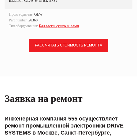
Балласт GEW e-Brick 9kW
Производитель:
GEW
Part number:
26368
Тип оборудования:
Балласты сушек и ламп
РАССЧИТАТЬ СТОИМОСТЬ РЕМОНТА
Заявка на ремонт
Инженерная компания 555 осуществляет
ремонт промышленной электроники DRIVE
SYSTEMS в Москве, Санкт-Петербурге,