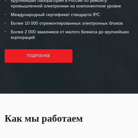
Крупнейшая лаборатория в России по ремонту
промышленной электроники на компонентном уровне
отношения и искренне желаем
«Инженерной компании «555» долгих
Международный сертификат стандарта IPC
лет успеха и процветания.
Более 10 000 отремонтированных электронных блоков
Более 2 000 заказчиков от малого бизнеса до крупнейших
корпораций
ПОДРОБНЕЕ
Как мы работаем