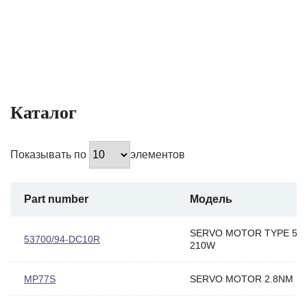
Каталог
Показывать по
элементов
Part number
Модель
SERVO MOTOR TYPE 56
53700/94-DC10R
210W
MP77S
SERVO MOTOR 2.8NM