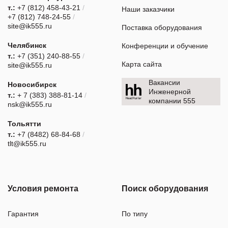
т.:
+7 (812) 458-43-21
/
Наши заказчики
+7 (812) 748-24-55
/
site@ik555.ru
Поставка оборудования
Челябинск
Конференции и обучение
т.:
+7 (351) 240-88-55
/
Карта сайта
site@ik555.ru
Вакансии
Новосибирск
Инженерной
т.:
+ 7 (383) 388-81-14
/
компании 555
nsk@ik555.ru
Тольятти
т.:
+7 (8482) 68-84-68
/
tlt@ik555.ru
Условия ремонта
Поиск оборудования
Гарантия
По типу