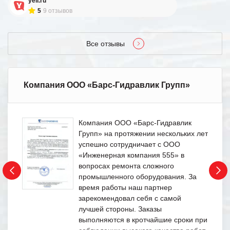
yell.ru
5
9 отзывов
Все отзывы
Компания ООО «Барс-Гидравлик Групп»
Компания ООО «Барс-Гидравлик
Групп» на протяжении нескольких лет
успешно сотрудничает с ООО
«Инженерная компания 555» в
вопросах ремонта сложного
промышленного оборудования. За
время работы наш партнер
зарекомендовал себя с самой
лучшей стороны. Заказы
выполняются в кротчайшие сроки при