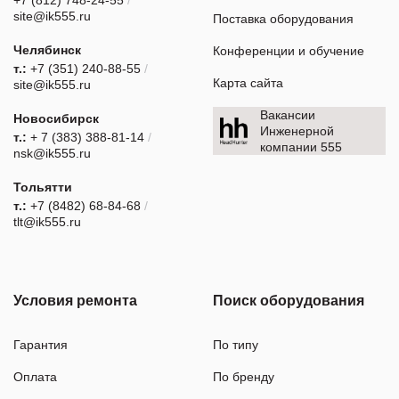
+7 (812) 748-24-55
/
site@ik555.ru
Поставка оборудования
Челябинск
Конференции и обучение
т.:
+7 (351) 240-88-55
/
Карта сайта
site@ik555.ru
Вакансии
Новосибирск
Инженерной
т.:
+ 7 (383) 388-81-14
/
компании 555
nsk@ik555.ru
Тольятти
т.:
+7 (8482) 68-84-68
/
tlt@ik555.ru
Условия ремонта
Поиск оборудования
Гарантия
По типу
Оплата
По бренду