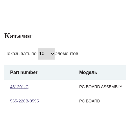
Каталог
Показывать по
элементов
Part number
Модель
431201-C
PC BOARD ASSEMBLY
565-226B-0595
PC BOARD