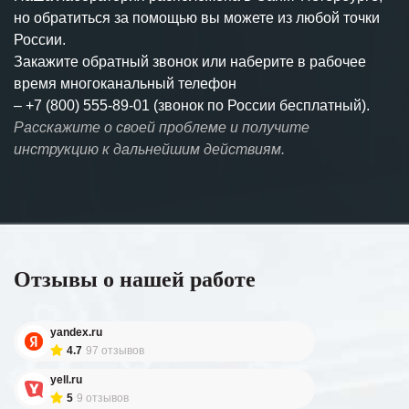
но обратиться за помощью вы можете из любой точки
России.
Закажите обратный звонок или наберите в рабочее
время многоканальный телефон
–
+7 (800) 555-89-01 (звонок по России бесплатный).
Расскажите о своей проблеме и получите
инструкцию к дальнейшим действиям.
Отзывы о нашей работе
yandex.ru
4.7
97 отзывов
yell.ru
5
9 отзывов