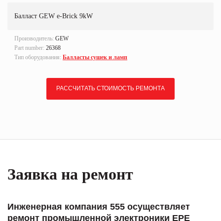
Балласт GEW e-Brick 9kW
Производитель:
GEW
Part number:
26368
Тип оборудования:
Балласты сушек и ламп
РАССЧИТАТЬ СТОИМОСТЬ РЕМОНТА
Заявка на ремонт
Инженерная компания 555 осуществляет
ремонт промышленной электроники EPE