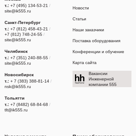
т.:
+7 (495) 134-53-21
/
Новости
site@ik555.ru
Статьи
Санкт-Петербург
т.:
+7 (812) 458-43-21
/
Наши заказчики
+7 (812) 748-24-55
/
site@ik555.ru
Поставка оборудования
Челябинск
Конференции и обучение
т.:
+7 (351) 240-88-55
/
Карта сайта
site@ik555.ru
Вакансии
Новосибирск
Инженерной
т.:
+ 7 (383) 388-81-14
/
компании 555
nsk@ik555.ru
Тольятти
т.:
+7 (8482) 68-84-68
/
tlt@ik555.ru