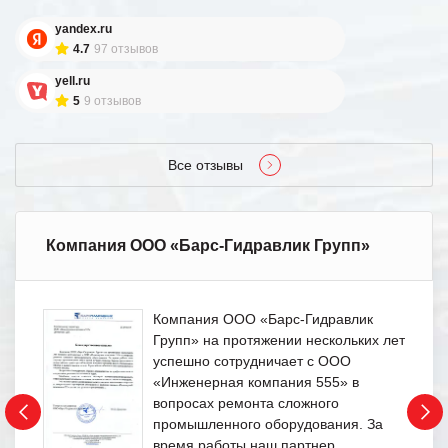
yandex.ru
4.7
97 отзывов
yell.ru
5
9 отзывов
Все отзывы
Компания ООО «Барс-Гидравлик Групп»
Компания ООО «Барс-Гидравлик
Групп» на протяжении нескольких лет
успешно сотрудничает с ООО
«Инженерная компания 555» в
вопросах ремонта сложного
промышленного оборудования. За
время работы наш партнер