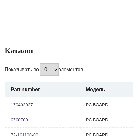
Каталог
Показывать по
элементов
Part number
Модель
170402027
PC BOARD
6760760
PC BOARD
72-161100-00
PC BOARD