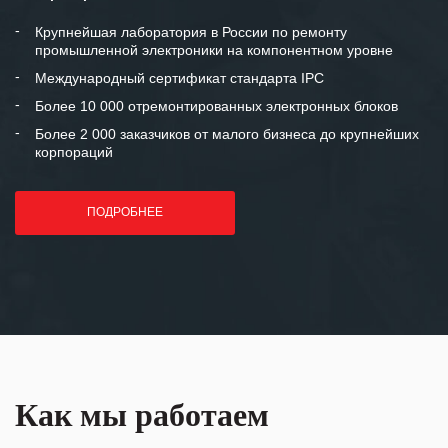
между нашими компаниями открытые
и доверительные партнерские
Крупнейшая лаборатория в России по ремонту
промышленной электроники на компонентном уровне
отношения и искренне желаем
«Инженерной компании «555» долгих
Международный сертификат стандарта IPC
лет успеха и процветания.
Более 10 000 отремонтированных электронных блоков
Более 2 000 заказчиков от малого бизнеса до крупнейших
корпораций
ПОДРОБНЕЕ
Как мы работаем