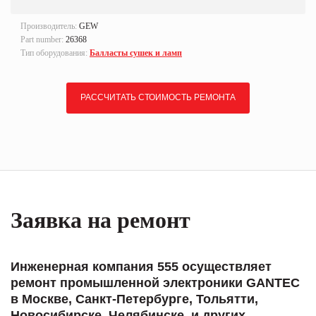
Производитель:
GEW
Part number:
26368
Тип оборудования:
Балласты сушек и ламп
РАССЧИТАТЬ СТОИМОСТЬ РЕМОНТА
Заявка на ремонт
Инженерная компания 555 осуществляет
ремонт промышленной электроники GANTEC
в Москве, Санкт-Петербурге, Тольятти,
Новосибирске, Челябинске, и других