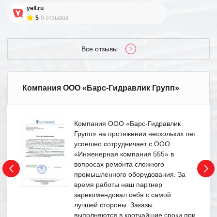
yell.ru
5
9 отзывов
Все отзывы
Компания ООО «Барс-Гидравлик Групп»
Компания ООО «Барс-Гидравлик
Групп» на протяжении нескольких лет
успешно сотрудничает с ООО
«Инженерная компания 555» в
вопросах ремонта сложного
промышленного оборудования. За
время работы наш партнер
зарекомендовал себя с самой
лучшей стороны. Заказы
выполняются в кротчайшие сроки при