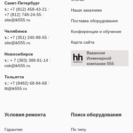
Санкт-Петербург
т.:
+7 (812) 458-43-21
/
Наши заказчики
+7 (812) 748-24-55
/
site@ik555.ru
Поставка оборудования
Челябинск
Конференции и обучение
т.:
+7 (351) 240-88-55
/
Карта сайта
site@ik555.ru
Вакансии
Новосибирск
Инженерной
т.:
+ 7 (383) 388-81-14
/
компании 555
nsk@ik555.ru
Тольятти
т.:
+7 (8482) 68-84-68
/
tlt@ik555.ru
Условия ремонта
Поиск оборудования
Гарантия
По типу