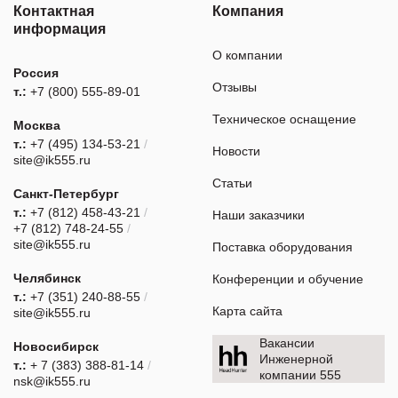
Контактная
Компания
информация
О компании
Россия
Отзывы
т.:
+7 (800) 555-89-01
Техническое оснащение
Москва
т.:
+7 (495) 134-53-21
/
Новости
site@ik555.ru
Статьи
Санкт-Петербург
т.:
+7 (812) 458-43-21
/
Наши заказчики
+7 (812) 748-24-55
/
site@ik555.ru
Поставка оборудования
Челябинск
Конференции и обучение
т.:
+7 (351) 240-88-55
/
Карта сайта
site@ik555.ru
Вакансии
Новосибирск
Инженерной
т.:
+ 7 (383) 388-81-14
/
компании 555
nsk@ik555.ru