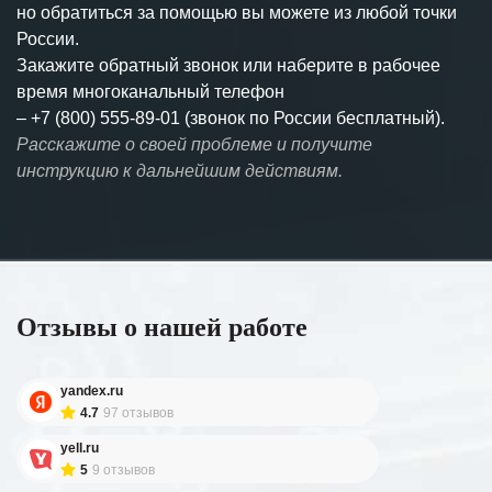
но обратиться за помощью вы можете из любой точки
России.
Закажите обратный звонок или наберите в рабочее
время многоканальный телефон
–
+7 (800) 555-89-01 (звонок по России бесплатный).
Расскажите о своей проблеме и получите
инструкцию к дальнейшим действиям.
Отзывы о нашей работе
yandex.ru
4.7
97 отзывов
yell.ru
5
9 отзывов