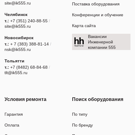
site@ik555.ru
Поставка оборудования
Челябинск
Конференции и обучение
т.:
+7 (351) 240-88-55
/
Карта сайта
site@ik555.ru
Вакансии
Новосибирск
Инженерной
т.:
+ 7 (383) 388-81-14
/
компании 555
nsk@ik555.ru
Тольятти
т.:
+7 (8482) 68-84-68
/
tlt@ik555.ru
Условия ремонта
Поиск оборудования
Гарантия
По типу
Оплата
По бренду