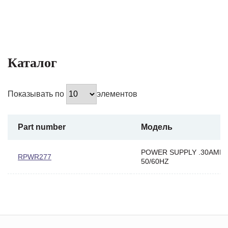
Каталог
Показывать по
элементов
Part number
Модель
POWER SUPPLY .30AMP 
RPWR277
50/60HZ