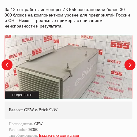
За 13 лет работы инженеры ИК 555 восстановили более 30
000 блоков на компонентном уровне для предприятий России
и СНГ. Ниже — реальные примеры с описанием
неисправности и результата.
ПОДРОБНЕЕ
Балласт GEW e-Brick 9kW
Производитель:
GEW
Part number:
26368
Тип оборудования:
Балласты сушек и ламп